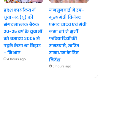
प्रदेश कार्यालय में
जनसुनवाई में उप-
युवा जद (यू) की
मुख्यमंत्री विजेन्द्र
संगठनात्मक बैठक
प्रसाद यादव एवं मंत्री
20-25 वर्ष के युवाओं
जमा खां ने सुनीं
को बताइए 2005 से
फरियादियों की
पहले कैसा था बिहार
समस्याएँ, त्वरित
– निशांत
समाधान के दिए
4 hours ago
निर्देश
5 hours ago