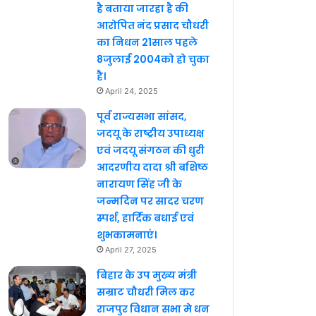
है बताया जारहा है की
आरोपित नंद प्रसाद चौधरी
का निधन 21साल पहले
8जुलाई 2004को हो चुका
है।
April 24, 2025
पूर्व राज्यसभा सांसद,
जदयू के राष्ट्रीय उपाध्यक्ष
एवं जदयू संगठन की धुरी
आदरणीय दादा श्री बशिष्ठ
नारायण सिंह जी के
जन्मदिन पर सादर चरण
स्पर्श, हार्दिक बधाई एवं
शुभकामनाएं।
April 27, 2025
बिहार के उप मुख्य मंत्री
सम्राट चौधरी मिल कर
राजपुर विधान सभा मे धन