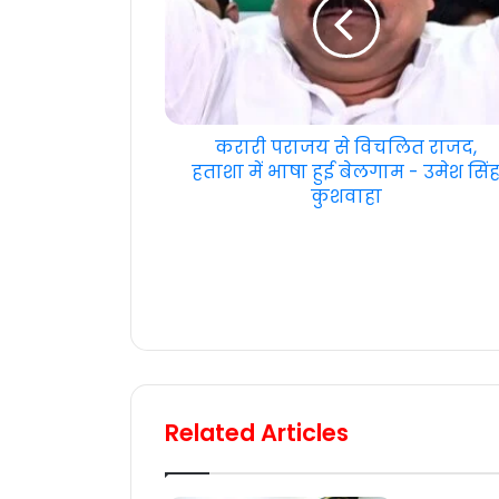
करारी पराजय से विचलित राजद,
हताशा में भाषा हुई बेलगाम - उमेश सिं
कुशवाहा
Related Articles