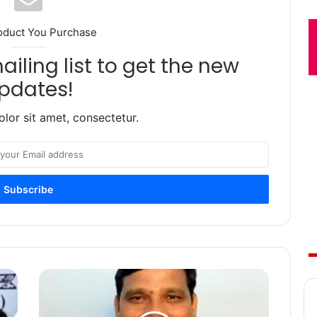
oduct You Purchase
iling list to get the new
pdates!
lor sit amet, consectetur.