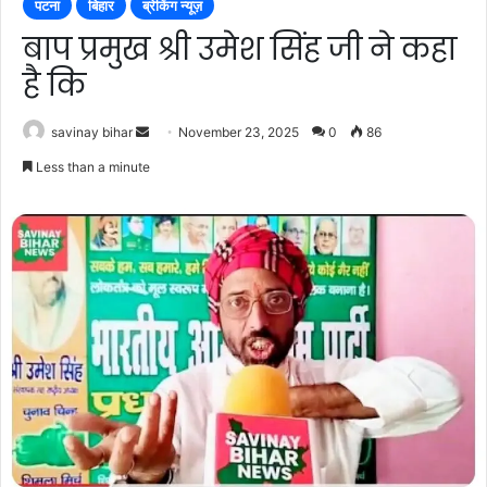
पटना
बिहार
ब्रेकिंग न्यूज़
बाप प्रमुख श्री उमेश सिंह जी ने कहा
है कि
Send
savinay bihar
November 23, 2025
0
86
an
Less than a minute
email