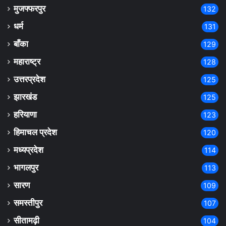
मुजफ्फरपुर
132
धर्म
131
बाँका
129
महाराष्ट्र
128
उत्तरप्रदेश
125
झारखंड
125
हरियाणा
123
हिमाचल प्रदेश
120
मध्यप्रदेश
114
भागलपुर
113
सारण
109
समस्तीपुर
107
सीतामढ़ी
104