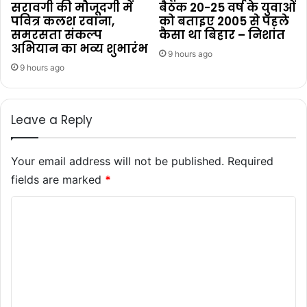
सरावगी की मौजूदगी में
बैठक 20-25 वर्ष के युवाओं
पवित्र कलश रवाना,
को बताइए 2005 से पहले
समरसता संकल्प
कैसा था बिहार – निशांत
अभियान का भव्य शुभारंभ
9 hours ago
9 hours ago
Leave a Reply
Your email address will not be published.
Required
fields are marked
*
C
o
m
m
e