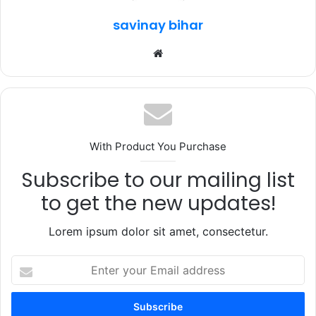
k
savinay bihar
Website
With Product You Purchase
Subscribe to our mailing list
to get the new updates!
Lorem ipsum dolor sit amet, consectetur.
Enter
your
Email
address