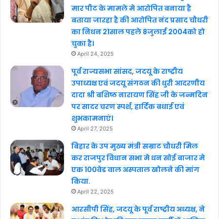
मार पीट के मामले मे आरोपित बनाया है
बताया जारहा है की आरोपित नंद प्रसाद चौधरी
का निधन 21साल पहले 8जुलाई 2004को हो
चुका है।
April 24, 2025
पूर्व राज्यसभा सांसद, जदयू के राष्ट्रीय
उपाध्यक्ष एवं जदयू संगठन की धुरी आदरणीय
दादा श्री बशिष्ठ नारायण सिंह जी के जन्मदिन
पर सादर चरण स्पर्श, हार्दिक बधाई एवं
शुभकामनाएं।
April 27, 2025
बिहार के उप मुख्य मंत्री सम्राट चौधरी मिल
कर राजपुर विधान सभा मे धन सोई बाजार मे
एक 100वेड वाल अस्पताल खोलने की मांग
किया.
April 22, 2025
आरसीपी सिंह, जदयू के पूर्व राष्ट्रीय अध्यक्ष, ने