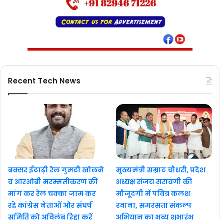
Recent Tech News
बक्सर ईटाढ़ी रेल गुमटी खोलने
मुख्यमंत्री सम्राट चौधरी, प्रदेश
व आरओबी मरम्मतीकरण की
अध्यक्ष संजय सरावगी की
मांग कर रेल चक्का जाम कर
मौजूदगी में पवित्र कलश
रहे कांग्रेस नेताओं और संघर्ष
रवाना, समरसता संकल्प
समिति को अविलंब रिहा करें
अभियान का भव्य शुभारंभ