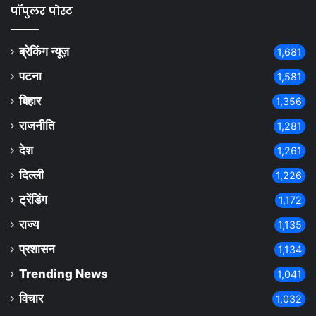
पॉपुलर पोस्ट
ब्रेकिंग न्यूज़
1,681
पटना
1,581
बिहार
1,356
राजनीति
1,281
देश
1,261
दिल्ली
1,226
ट्रेंडिंग
1,172
राज्य
1,135
प्रशासन
1,134
Trending News
1,041
विचार
1,032