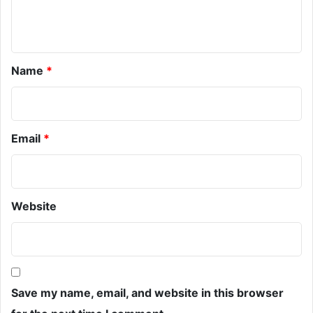
n
t
*
Name
*
Email
*
Website
Save my name, email, and website in this browser