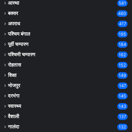
आस्था
581
बक्सर
460
अपराध
417
पश्चिम बंगाल
195
पूर्वी चम्पारण
184
पश्चिमी चम्पारण
162
रोहतास
152
शिक्षा
149
भोजपुर
147
दरभंगा
145
स्वास्थ्य
143
वैशाली
137
नालंदा
132