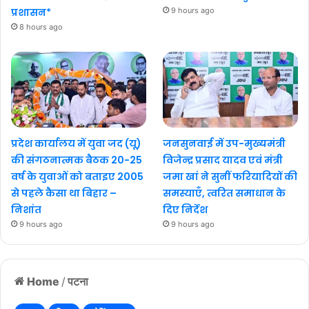
प्रशासन*
9 hours ago
8 hours ago
प्रदेश कार्यालय में युवा जद (यू)
जनसुनवाई में उप-मुख्यमंत्री
की संगठनात्मक बैठक 20-25
विजेन्द्र प्रसाद यादव एवं मंत्री
वर्ष के युवाओं को बताइए 2005
जमा खां ने सुनीं फरियादियों की
से पहले कैसा था बिहार –
समस्याएँ, त्वरित समाधान के
निशांत
दिए निर्देश
9 hours ago
9 hours ago
Home
/
पटना