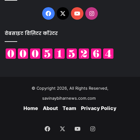
Facebook
X
YouTube
Instagram
वेबसाइट विज़िटर कॉउंटर
© Copyright 2026, All Rights Reserved,
savinaybiharnews.com.com
Home
About
Team
Privacy Policy
Facebook
X
YouTube
Instagram