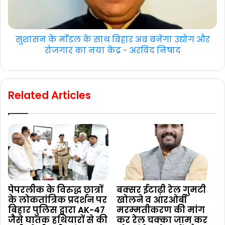
सुशासन के माॅडल के साथ बिहार अब बनेगा उद्योग और
रोजगार का नया केंद्र - अरविंद निषाद
Related Articles
पेपरलीक के विरुद्ध छात्रों
बक्सर ईटाढ़ी रेल गुमटी
के लोकतांत्रिक प्रदर्शन पर
खोलने व आरओबी
बिहार पुलिस द्वारा AK-47
मरम्मतीकरण की मांग
जैसे घातक हथियारों से की
कर रेल चक्का जाम कर