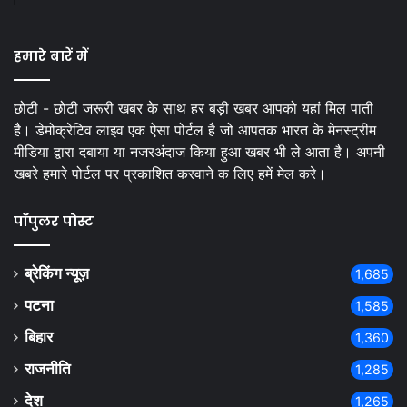
हमारे बारें में
छोटी - छोटी जरूरी खबर के साथ हर बड़ी खबर आपको यहां मिल पाती
है। डेमोक्रेटिव लाइव एक ऐसा पोर्टल है जो आपतक भारत के मेनस्ट्रीम
मीडिया द्वारा दबाया या नजरअंदाज किया हुआ खबर भी ले आता है। अपनी
खबरे हमारे पोर्टल पर प्रकाशित करवाने क लिए हमें मेल करे।
पॉपुलर पोस्ट
ब्रेकिंग न्यूज़
1,685
पटना
1,585
बिहार
1,360
राजनीति
1,285
देश
1,265