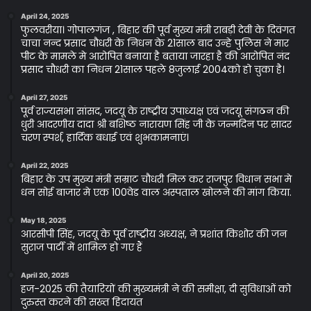
April 24, 2025
फुलवरीया। गोपालगंज , बिहार की पूर्व मुख्य मंत्री राबड़ी देवी के दिवंगत
चाचा नन्द प्रसाद चौधरी के निधन के 21साल बाद उन्हे पुलिस ने मार
पीट के मामले मे आरोपित बनाया है बताया जारहा है की आरोपित नंद
प्रसाद चौधरी का निधन 21साल पहले 8जुलाई 2004को हो चुका है।
April 27, 2025
पूर्व राज्यसभा सांसद, जदयू के राष्ट्रीय उपाध्यक्ष एवं जदयू संगठन की
धुरी आदरणीय दादा श्री बशिष्ठ नारायण सिंह जी के जन्मदिन पर सादर
चरण स्पर्श, हार्दिक बधाई एवं शुभकामनाएं।
April 22, 2025
बिहार के उप मुख्य मंत्री सम्राट चौधरी मिल कर राजपुर विधान सभा मे
धन सोई बाजार मे एक 100वेड वाल अस्पताल खोलने की मांग किया.
May 18, 2025
आरसीपी सिंह, जदयू के पूर्व राष्ट्रीय अध्यक्ष, ने प्रशांत किशोर की जन
सुराज पार्टी में शामिल हो गए हैं
April 20, 2025
हज-2025 की तैयारियों की मुख्यमंत्री ने की समीक्षा, दी सुविधाओं को
दुरुस्त करने की सख्त हिदायत