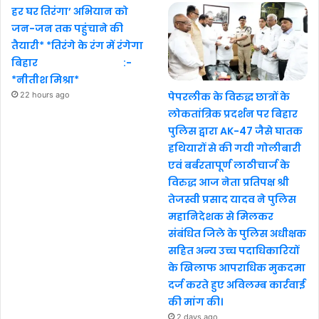
हर घर तिरंगा’ अभियान को
जन-जन तक पहुंचाने की
तैयारी* *तिरंगे के रंग में रंगेगा
बिहार :-
*नीतीश मिश्रा*
22 hours ago
पेपरलीक के विरुद्ध छात्रों के
लोकतांत्रिक प्रदर्शन पर बिहार
पुलिस द्वारा AK-47 जैसे घातक
हथियारों से की गयी गोलीबारी
एवं बर्बरतापूर्ण लाठीचार्ज के
विरुद्ध आज नेता प्रतिपक्ष श्री
तेजस्वी प्रसाद यादव ने पुलिस
महानिदेशक से मिलकर
संबंधित जिले के पुलिस अधीक्षक
सहित अन्य उच्च पदाधिकारियों
के खिलाफ आपराधिक मुकदमा
दर्ज करते हुए अविलम्ब कार्रवाई
की मांग की।
2 days ago