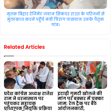
मृतक बिहार रेजिमेंट जवान सिकंदर राउत के परिजनों से
मुलाक़ात करने पहुँचे मंत्री चिराग पासवान उनके पैतृक
गांव।
Related Articles
प्रदेश कांग्रेस अध्यक्ष राजेश
इटाढ़ी गुमटी खोलने की
राम ने धरनास्थल पर
मांग पर बक्सर में चक्का
पहुंचकर सहायक
जाम; रेल ट्रैक पर बैठे
प्राध्यापक नियुक्ति प्रक्रिया
आंदोलनकारी,