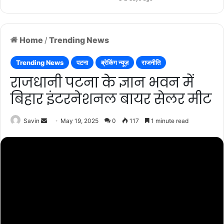
Home
/
Trending News
Trending News
पटना
ब्रेकिंग न्यूज़
राजनीति
राजधानी पटना के ज्ञान भवन में
बिहार इंटरनेशनल बायर सेलर मीट
Send
Savin
May 19, 2025
0
117
1 minute read
an
email