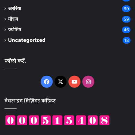
अररिया
60
मौसम
59
ज्योतिष
46
Uncategorized
18
फॉलो करें.
Facebook
X
YouTube
Instagram
वेबसाइट विज़िटर कॉउंटर