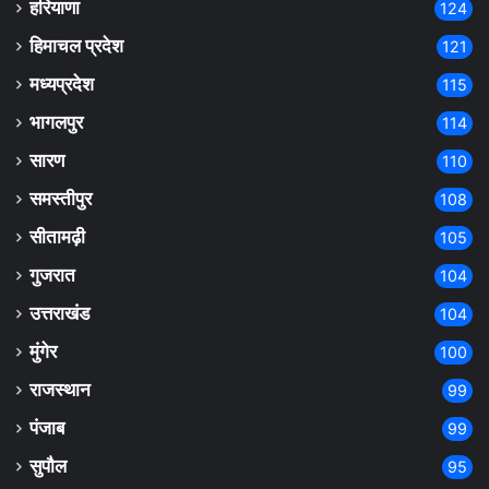
हरियाणा
124
हिमाचल प्रदेश
121
मध्यप्रदेश
115
भागलपुर
114
सारण
110
समस्तीपुर
108
सीतामढ़ी
105
गुजरात
104
उत्तराखंड
104
मुंगेर
100
राजस्थान
99
पंजाब
99
सुपौल
95