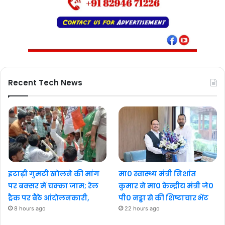
Recent Tech News
इटाढ़ी गुमटी खोलने की मांग
मा0 स्वास्थ्य मंत्री निशांत
पर बक्सर में चक्का जाम; रेल
कुमार ने मा0 केन्द्रीय मंत्री जे0
ट्रैक पर बैठे आंदोलनकारी,
पी0 नड्डा से की शिष्टाचार भेंट
8 hours ago
22 hours ago