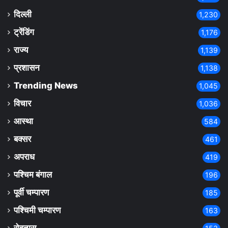
दिल्ली
1,230
ट्रेंडिंग
1,176
राज्य
1,139
प्रशासन
1,138
Trending News
1,045
विचार
1,036
आस्था
584
बक्सर
461
अपराध
419
पश्चिम बंगाल
196
पूर्वी चम्पारण
185
पश्चिमी चम्पारण
163