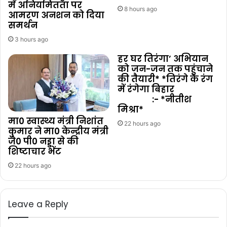
में अनियमितता पर
8 hours ago
आमरण अनशन को दिया
समर्थन
3 hours ago
हर घर तिरंगा’ अभियान
को जन-जन तक पहुंचाने
की तैयारी* *तिरंगे के रंग
में रंगेगा बिहार
:- *नीतीश
मिश्रा*
मा0 स्वास्थ्य मंत्री निशांत
22 hours ago
कुमार ने मा0 केन्द्रीय मंत्री
जे0 पी0 नड्डा से की
शिष्टाचार भेंट
22 hours ago
Leave a Reply