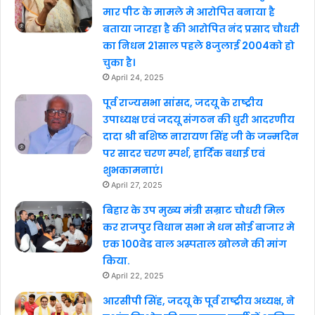
मार पीट के मामले मे आरोपित बनाया है
बताया जारहा है की आरोपित नंद प्रसाद चौधरी
का निधन 21साल पहले 8जुलाई 2004को हो
चुका है।
April 24, 2025
पूर्व राज्यसभा सांसद, जदयू के राष्ट्रीय
उपाध्यक्ष एवं जदयू संगठन की धुरी आदरणीय
दादा श्री बशिष्ठ नारायण सिंह जी के जन्मदिन
पर सादर चरण स्पर्श, हार्दिक बधाई एवं
शुभकामनाएं।
April 27, 2025
बिहार के उप मुख्य मंत्री सम्राट चौधरी मिल
कर राजपुर विधान सभा मे धन सोई बाजार मे
एक 100वेड वाल अस्पताल खोलने की मांग
किया.
April 22, 2025
आरसीपी सिंह, जदयू के पूर्व राष्ट्रीय अध्यक्ष, ने