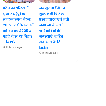
प्रदेश कार्यालय में
जनसुनवाई में उप-
युवा जद (यू) की
मुख्यमंत्री विजेन्द्र
संगठनात्मक बैठक
प्रसाद यादव एवं मंत्री
20-25 वर्ष के युवाओं
जमा खां ने सुनीं
को बताइए 2005 से
फरियादियों की
पहले कैसा था बिहार
समस्याएँ, त्वरित
– निशांत
समाधान के दिए
19 hours ago
निर्देश
19 hours ago