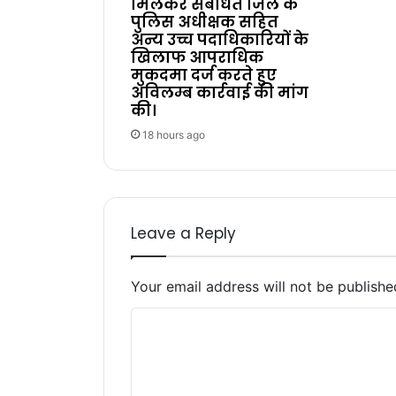
मिलकर संबंधित जिले के
पुलिस अधीक्षक सहित
अन्य उच्च पदाधिकारियों के
खिलाफ आपराधिक
मुकदमा दर्ज करते हुए
अविलम्ब कार्रवाई की मांग
की।
18 hours ago
Leave a Reply
Your email address will not be publishe
C
o
m