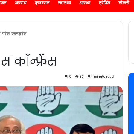
रंजन
अपराध
प्रशासन
स्वास्थ्य
आस्था
ट्रेंडिंग
नौकरी
ी प्रेस कॉन्फ्रेंस
रेस कॉन्फ्रेंस
0
83
1 minute read