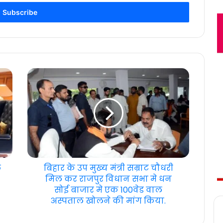
ल
बिहार के उप मुख्य मंत्री सम्राट चौधरी
मिल कर राजपुर विधान सभा मे धन
सोई बाजार मे एक 100वेड वाल
अस्पताल खोलने की मांग किया.