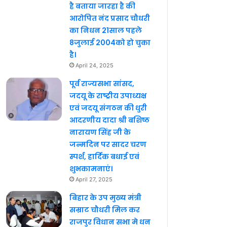
है बताया जारहा है की
आरोपित नंद प्रसाद चौधरी
का निधन 21साल पहले
8जुलाई 2004को हो चुका
है।
April 24, 2025
पूर्व राज्यसभा सांसद,
जदयू के राष्ट्रीय उपाध्यक्ष
एवं जदयू संगठन की धुरी
आदरणीय दादा श्री बशिष्ठ
नारायण सिंह जी के
जन्मदिन पर सादर चरण
स्पर्श, हार्दिक बधाई एवं
शुभकामनाएं।
April 27, 2025
बिहार के उप मुख्य मंत्री
सम्राट चौधरी मिल कर
राजपुर विधान सभा मे धन