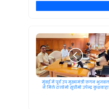
Email
address
मुंबई में पूर्व उप मुख्यमंत्री छगन भुजब
ने मिले रालोमो सुप्रीमो उपेन्द्र कुशवाहा