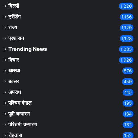
दिल्ली
1,220
ट्रेंडिंग
1,166
राज्य
1,129
प्रशासन
1,128
Trending News
1,035
विचार
1,026
आस्था
576
बक्सर
459
अपराध
415
पश्चिम बंगाल
195
पूर्वी चम्पारण
184
पश्चिमी चम्पारण
162
रोहतास
152