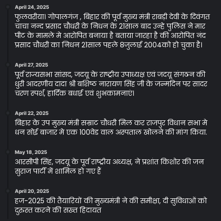
April 24, 2025
फुलवरीया। गोपालगंज , बिहार की पूर्व मुख्य मंत्री राबड़ी देवी के दिवंगत
चाचा नन्द प्रसाद चौधरी के निधन के 21साल बाद उन्हे पुलिस ने मार
पीट के मामले मे आरोपित बनाया है बताया जारहा है की आरोपित नंद
प्रसाद चौधरी का निधन 21साल पहले 8जुलाई 2004को हो चुका है।
April 27, 2025
पूर्व राज्यसभा सांसद, जदयू के राष्ट्रीय उपाध्यक्ष एवं जदयू संगठन की
धुरी आदरणीय दादा श्री बशिष्ठ नारायण सिंह जी के जन्मदिन पर सादर
चरण स्पर्श, हार्दिक बधाई एवं शुभकामनाएं।
April 22, 2025
बिहार के उप मुख्य मंत्री सम्राट चौधरी मिल कर राजपुर विधान सभा मे
धन सोई बाजार मे एक 100वेड वाल अस्पताल खोलने की मांग किया.
May 18, 2025
आरसीपी सिंह, जदयू के पूर्व राष्ट्रीय अध्यक्ष, ने प्रशांत किशोर की जन
सुराज पार्टी में शामिल हो गए हैं
April 20, 2025
हज-2025 की तैयारियों की मुख्यमंत्री ने की समीक्षा, दी सुविधाओं को
दुरुस्त करने की सख्त हिदायत