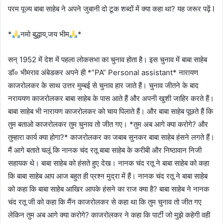
परम पूज्य बाबा साहेब ने अपने जुबानी दो टूक शब्दों में क्या कहा था? यह जरूर पढ़ें l
*
नमो बुद्धाय,जय भीम
*
सन् 1952 में देश में पहला लोकसभा का चुनाव होता है। इस चुनाव में बाबा साहेब
डॉ० भीमराव अंबेडकर अपने ही *”PA” Personal assistant* नारायण
काजरोलकर के साथ उत्तर मुम्बई से चुनाव हार जाते हैं। चुनाव जीतने के बाद
नराययण काजरोलकर बाबा साहेब के पास आते हैं और अपनी खुशी जाहिर करते हैं।
बाबा साहेब भी नारायण काजरोलकर को चाय पिलाते हैं। और बाबा साहेब पूछते हैं कि
तुम बताओ काजरोलकर तुम चुनाव तो जीत गए। *तुम अब आगे क्या करोगे? और
तुम्हारा कार्य क्या होगा?* काजरोलकर का जबाब सुनकर बाबा साहेब हंसने लगते हैं।
मैं आगे बताते चलूं कि नानक चंद रतू बाबा साहेब के करीबी और निष्ठावान निजी
सहायक थे। बाबा साहेब को हंसते हुए देख। नानक चंद रतू ने बाबा साहेब को कहा
कि बाबा साहेब आप आज बहुत ही प्रश्न मुद्रा में हैं। नानक चंद रतू ने बाबा साहेब
को कहा कि बाबा साहेब आखिर आपके हंसने का राज क्या है? बाबा साहेब ने नानक
चंद रतू जी को कहा कि मैंन काजरोलकर से कहा था कि तुम चुनाव तो जीत गए
लेकिन तुम अब आगे क्या करोगे? काजरोलकर ने कहा कि पार्टी जो मुझे कहेगी वही