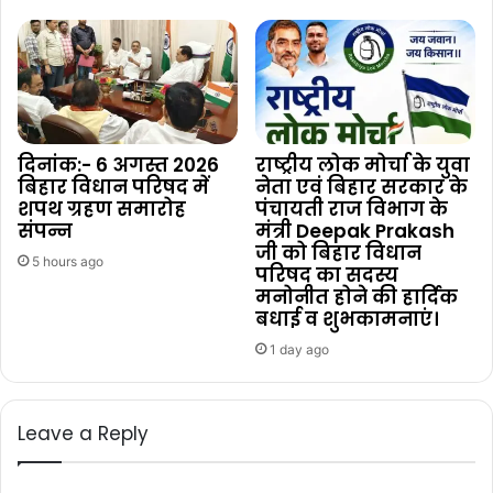
दिनांक:- 6 अगस्त 2026
राष्ट्रीय लोक मोर्चा के युवा
बिहार विधान परिषद में
नेता एवं बिहार सरकार के
शपथ ग्रहण समारोह
पंचायती राज विभाग के
संपन्न
मंत्री Deepak Prakash
जी को बिहार विधान
5 hours ago
परिषद का सदस्य
मनोनीत होने की हार्दिक
बधाई व शुभकामनाएं।
1 day ago
Leave a Reply