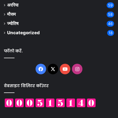
अररिया
59
मौसम
58
ज्योतिष
46
Uncategorized
18
फॉलो करें.
Facebook
X
YouTube
Instagram
वेबसाइट विज़िटर कॉउंटर