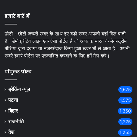
हमारे बारें में
छोटी - छोटी जरूरी खबर के साथ हर बड़ी खबर आपको यहां मिल पाती
है। डेमोक्रेटिव लाइव एक ऐसा पोर्टल है जो आपतक भारत के मेनस्ट्रीम
मीडिया द्वारा दबाया या नजरअंदाज किया हुआ खबर भी ले आता है। अपनी
खबरे हमारे पोर्टल पर प्रकाशित करवाने क लिए हमें मेल करे।
पॉपुलर पोस्ट
ब्रेकिंग न्यूज़
1,675
पटना
1,575
बिहार
1,350
राजनीति
1,275
देश
1,255