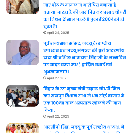
मार पीट के मामले मे आरोपित बनाया है
बताया जारहा है की आरोपित नंद प्रसाद चौधरी
का निधन 21साल पहले 8जुलाई 2004को हो
चुका है।
April 24, 2025
पूर्व राज्यसभा सांसद, जदयू के राष्ट्रीय
उपाध्यक्ष एवं जदयू संगठन की धुरी आदरणीय
दादा श्री बशिष्ठ नारायण सिंह जी के जन्मदिन
पर सादर चरण स्पर्श, हार्दिक बधाई एवं
शुभकामनाएं।
April 27, 2025
बिहार के उप मुख्य मंत्री सम्राट चौधरी मिल
कर राजपुर विधान सभा मे धन सोई बाजार मे
एक 100वेड वाल अस्पताल खोलने की मांग
किया.
April 22, 2025
आरसीपी सिंह, जदयू के पूर्व राष्ट्रीय अध्यक्ष, ने