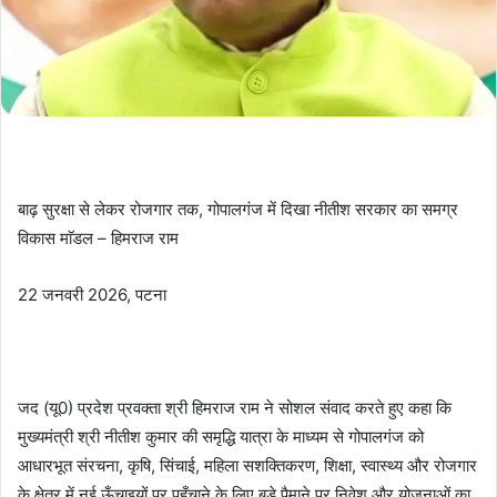
बाढ़ सुरक्षा से लेकर रोजगार तक, गोपालगंज में दिखा नीतीश सरकार का समग्र
विकास माॅडल – हिमराज राम
22 जनवरी 2026, पटना
जद (यू0) प्रदेश प्रवक्ता श्री हिमराज राम ने सोशल संवाद करते हुए कहा कि
मुख्यमंत्री श्री नीतीश कुमार की समृद्धि यात्रा के माध्यम से गोपालगंज को
आधारभूत संरचना, कृषि, सिंचाई, महिला सशक्तिकरण, शिक्षा, स्वास्थ्य और रोजगार
के क्षेत्र में नई ऊँचाइयों पर पहुँचाने के लिए बड़े पैमाने पर निवेश और योजनाओं का