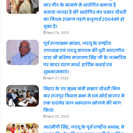
मार पीट के मामले मे आरोपित बनाया है
बताया जारहा है की आरोपित नंद प्रसाद चौधरी
का निधन 21साल पहले 8जुलाई 2004को हो
चुका है।
April 24, 2025
पूर्व राज्यसभा सांसद, जदयू के राष्ट्रीय
उपाध्यक्ष एवं जदयू संगठन की धुरी आदरणीय
दादा श्री बशिष्ठ नारायण सिंह जी के जन्मदिन
पर सादर चरण स्पर्श, हार्दिक बधाई एवं
शुभकामनाएं।
April 27, 2025
बिहार के उप मुख्य मंत्री सम्राट चौधरी मिल
कर राजपुर विधान सभा मे धन सोई बाजार मे
एक 100वेड वाल अस्पताल खोलने की मांग
किया.
April 22, 2025
आरसीपी सिंह, जदयू के पूर्व राष्ट्रीय अध्यक्ष, ने