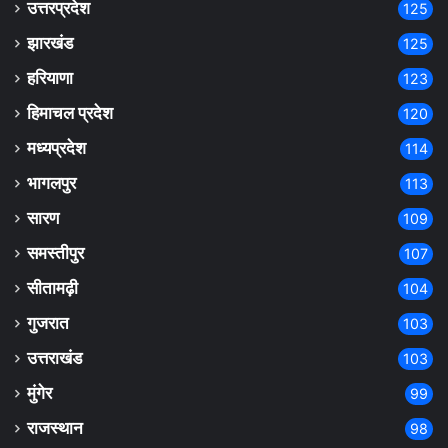
उत्तरप्रदेश
125
झारखंड
125
हरियाणा
123
हिमाचल प्रदेश
120
मध्यप्रदेश
114
भागलपुर
113
सारण
109
समस्तीपुर
107
सीतामढ़ी
104
गुजरात
103
उत्तराखंड
103
मुंगेर
99
राजस्थान
98