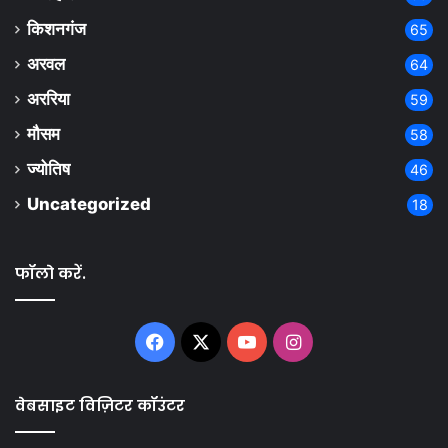
किशनगंज
65
अरवल
64
अररिया
59
मौसम
58
ज्योतिष
46
Uncategorized
18
फॉलो करें.
Facebook
X
YouTube
Instagram
वेबसाइट विज़िटर कॉउंटर