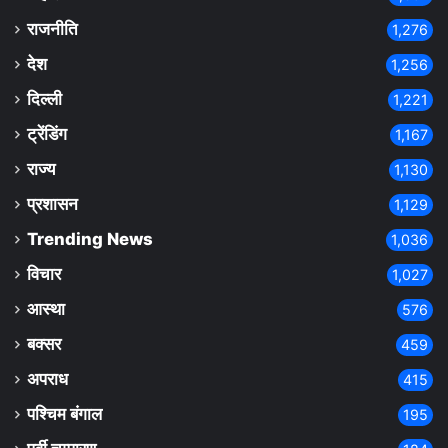
राजनीति
1,276
देश
1,256
दिल्ली
1,221
ट्रेंडिंग
1,167
राज्य
1,130
प्रशासन
1,129
Trending News
1,036
विचार
1,027
आस्था
576
बक्सर
459
अपराध
415
पश्चिम बंगाल
195