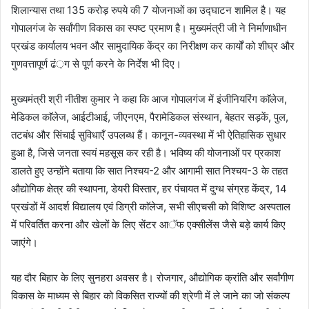
शिलान्यास तथा 135 करोड़ रुपये की 7 योजनाओं का उद्घाटन शामिल है। यह
गोपालगंज के सर्वांगीण विकास का स्पष्ट प्रमाण है। मुख्यमंत्री जी ने निर्माणाधीन
प्रखंड कार्यालय भवन और सामुदायिक केंद्र का निरीक्षण कर कार्यों को शीघ्र और
गुणवत्तापूर्ण ढं़ग से पूर्ण करने के निर्देश भी दिए।
मुख्यमंत्री श्री नीतीश कुमार ने कहा कि आज गोपालगंज में इंजीनियरिंग काॅलेज,
मेडिकल काॅलेज, आईटीआई, जीएनएम, पैरामेडिकल संस्थान, बेहतर सड़कें, पुल,
तटबंध और सिंचाई सुविधाएँ उपलब्ध हैं। कानून-व्यवस्था में भी ऐतिहासिक सुधार
हुआ है, जिसे जनता स्वयं महसूस कर रही है। भविष्य की योजनाओं पर प्रकाश
डालते हुए उन्होंने बताया कि सात निश्चय-2 और आगामी सात निश्चय-3 के तहत
औद्योगिक क्षेत्र की स्थापना, डेयरी विस्तार, हर पंचायत में दुग्ध संग्रह केंद्र, 14
प्रखंडों में आदर्श विद्यालय एवं डिग्री काॅलेज, सभी सीएचसी को विशिष्ट अस्पताल
में परिवर्तित करना और खेलों के लिए सेंटर आॅफ एक्सीलेंस जैसे बड़े कार्य किए
जाएंगे।
यह दौर बिहार के लिए सुनहरा अवसर है। रोजगार, औद्योगिक क्रांति और सर्वांगीण
विकास के माध्यम से बिहार को विकसित राज्यों की श्रेणी में ले जाने का जो संकल्प