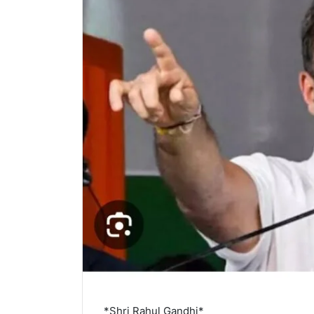
*Shri Rahul Gandhi*