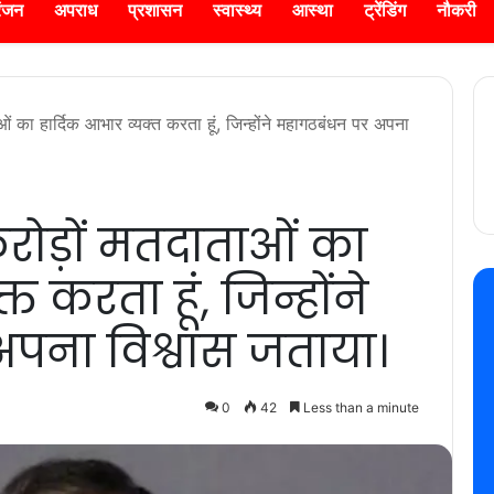
रंजन
अपराध
प्रशासन
स्वास्थ्य
आस्था
ट्रेंडिंग
नौकरी
ओं का हार्दिक आभार व्यक्त करता हूं, जिन्होंने महागठबंधन पर अपना
करोड़ों मतदाताओं का
त करता हूं, जिन्होंने
पना विश्वास जताया।
0
42
Less than a minute