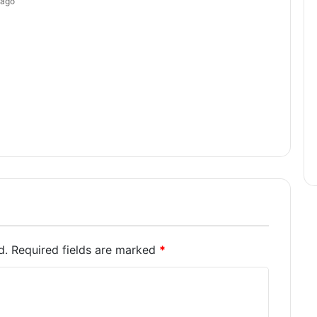
 ago
d.
Required fields are marked
*