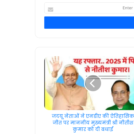
Enter
your
Email
address
जदयू नेताओं ने एनडीए की ऐतिहासि
जीत पर माननीय मुख्यमंत्री श्री नीतीश
कुमार को दी बधाई