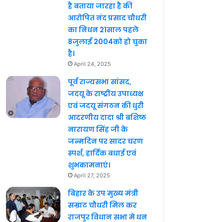
है बताया जारहा है की
आरोपित नंद प्रसाद चौधरी
का निधन 21साल पहले
8जुलाई 2004को हो चुका
है।
April 24, 2025
पूर्व राज्यसभा सांसद,
जदयू के राष्ट्रीय उपाध्यक्ष
एवं जदयू संगठन की धुरी
आदरणीय दादा श्री बशिष्ठ
नारायण सिंह जी के
जन्मदिन पर सादर चरण
स्पर्श, हार्दिक बधाई एवं
शुभकामनाएं।
April 27, 2025
बिहार के उप मुख्य मंत्री
सम्राट चौधरी मिल कर
राजपुर विधान सभा मे धन