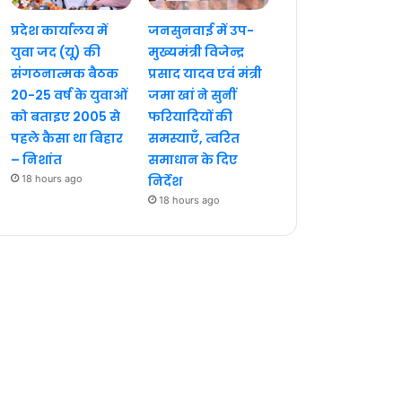
प्रदेश कार्यालय में
जनसुनवाई में उप-
युवा जद (यू) की
मुख्यमंत्री विजेन्द्र
संगठनात्मक बैठक
प्रसाद यादव एवं मंत्री
20-25 वर्ष के युवाओं
जमा खां ने सुनीं
को बताइए 2005 से
फरियादियों की
पहले कैसा था बिहार
समस्याएँ, त्वरित
– निशांत
समाधान के दिए
18 hours ago
निर्देश
18 hours ago