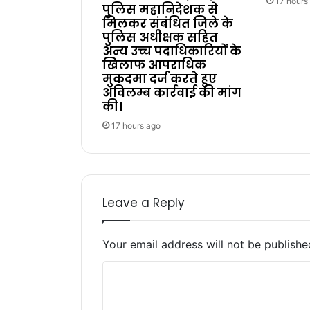
17 hours
पुलिस महानिदेशक से
मिलकर संबंधित जिले के
पुलिस अधीक्षक सहित
अन्य उच्च पदाधिकारियों के
खिलाफ आपराधिक
मुकदमा दर्ज करते हुए
अविलम्ब कार्रवाई की मांग
की।
17 hours ago
Leave a Reply
Your email address will not be publishe
C
o