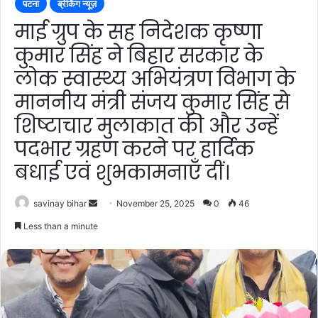
पटना
ब्रेकिंग न्यूज़
माई ग्रुप के सह निदेशक कृष्णा
कुमार सिंह ने बिहार सरकार के
लोक स्वास्थ्य अभियंत्रण विभाग के
माननीय मंत्री संजय कुमार सिंह से
शिष्टाचार मुलाकात की और उन्हें
पदभार ग्रहण करने पर हार्दिक
बधाई एवं शुभकामनाएँ दीं।
Send
savinay bihar
November 25, 2025
0
46
an
Less than a minute
email