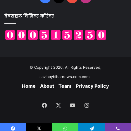
वेबसाइट विज़िटर कॉउंटर
© Copyright 2026, All Rights Reserved,
savinaybiharnews.com.com
Home
About
Team
Privacy Policy
Facebook
X
YouTube
Instagram