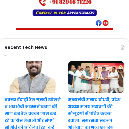
Recent Tech News
बक्सर ईटाढ़ी रेल गुमटी खोलने
मुख्यमंत्री सम्राट चौधरी, प्रदेश
व आरओबी मरम्मतीकरण की
अध्यक्ष संजय सरावगी की
मांग कर रेल चक्का जाम कर
मौजूदगी में पवित्र कलश
रहे कांग्रेस नेताओं और संघर्ष
रवाना, समरसता संकल्प
समिति को अविलंब रिहा करें
अभियान का भव्य शुभारंभ