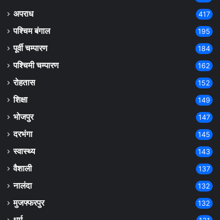
अपराध
417
पश्चिम बंगाल
195
पूर्वी चम्पारण
184
पश्चिमी चम्पारण
162
रोहतास
152
शिक्षा
149
भोजपुर
147
दरभंगा
145
स्वास्थ्य
143
वैशाली
137
नालंदा
132
मुजफ्फरपुर
132