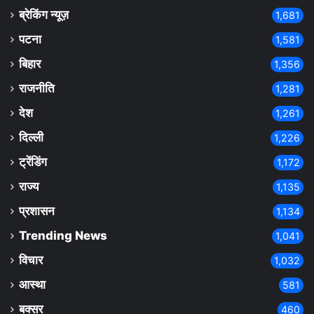
ब्रेकिंग न्यूज़
1,681
पटना
1,581
बिहार
1,356
राजनीति
1,281
देश
1,261
दिल्ली
1,226
ट्रेंडिंग
1,172
राज्य
1,135
प्रशासन
1,134
Trending News
1,041
विचार
1,032
आस्था
581
बक्सर
460