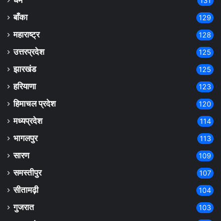
धर्म
131
बाँका
129
महाराष्ट्र
128
उत्तरप्रदेश
125
झारखंड
125
हरियाणा
123
हिमाचल प्रदेश
120
मध्यप्रदेश
114
भागलपुर
113
सारण
109
समस्तीपुर
107
सीतामढ़ी
104
गुजरात
103