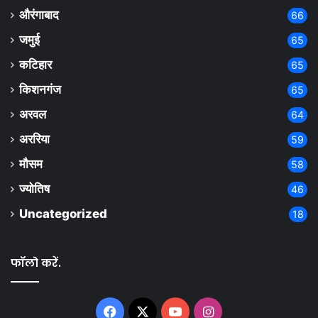
औरंगाबाद
66
जमुई
65
कटिहार
65
किशनगंज
65
अरवल
64
अररिया
59
मौसम
58
ज्योतिष
46
Uncategorized
18
फॉलो करें.
Facebook
X
YouTube
Instagram