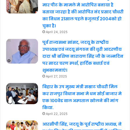
मार पीट के मामले मे आरोपित बनाया है
बताया जारहा है की आरोपित नंद प्रसाद चौधरी
का निधन 21साल पहले 8जुलाई 2004को हो
चुका है।
April 24, 2025
पूर्व राज्यसभा सांसद, जदयू के राष्ट्रीय
उपाध्यक्ष एवं जदयू संगठन की धुरी आदरणीय
दादा श्री बशिष्ठ नारायण सिंह जी के जन्मदिन
पर सादर चरण स्पर्श, हार्दिक बधाई एवं
शुभकामनाएं।
April 27, 2025
बिहार के उप मुख्य मंत्री सम्राट चौधरी मिल
कर राजपुर विधान सभा मे धन सोई बाजार मे
एक 100वेड वाल अस्पताल खोलने की मांग
किया.
April 22, 2025
आरसीपी सिंह, जदयू के पूर्व राष्ट्रीय अध्यक्ष, ने