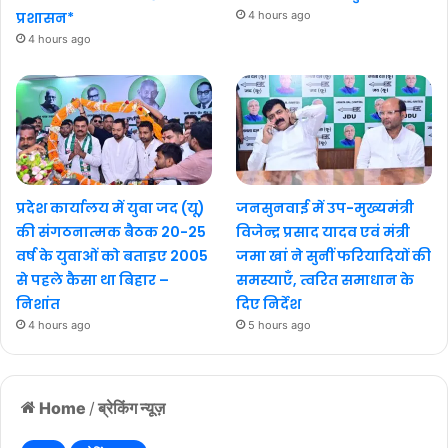
प्रशासन*
4 hours ago
4 hours ago
प्रदेश कार्यालय में युवा जद (यू)
जनसुनवाई में उप-मुख्यमंत्री
की संगठनात्मक बैठक 20-25
विजेन्द्र प्रसाद यादव एवं मंत्री
वर्ष के युवाओं को बताइए 2005
जमा खां ने सुनीं फरियादियों की
से पहले कैसा था बिहार –
समस्याएँ, त्वरित समाधान के
निशांत
दिए निर्देश
4 hours ago
5 hours ago
Home
/
ब्रेकिंग न्यूज़