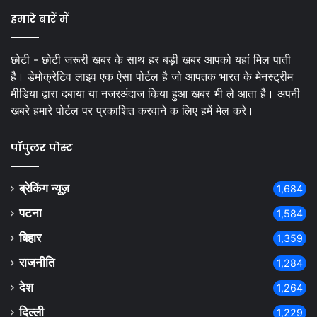
हमारे बारें में
छोटी - छोटी जरूरी खबर के साथ हर बड़ी खबर आपको यहां मिल पाती
है। डेमोक्रेटिव लाइव एक ऐसा पोर्टल है जो आपतक भारत के मेनस्ट्रीम
मीडिया द्वारा दबाया या नजरअंदाज किया हुआ खबर भी ले आता है। अपनी
खबरे हमारे पोर्टल पर प्रकाशित करवाने क लिए हमें मेल करे।
पॉपुलर पोस्ट
ब्रेकिंग न्यूज़
1,684
पटना
1,584
बिहार
1,359
राजनीति
1,284
देश
1,264
दिल्ली
1,229