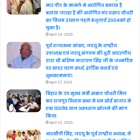
मार पीट के मामले मे आरोपित बनाया है
बताया जारहा है की आरोपित नंद प्रसाद चौधरी
का निधन 21साल पहले 8जुलाई 2004को हो
चुका है।
April 24, 2025
पूर्व राज्यसभा सांसद, जदयू के राष्ट्रीय
उपाध्यक्ष एवं जदयू संगठन की धुरी आदरणीय
दादा श्री बशिष्ठ नारायण सिंह जी के जन्मदिन
पर सादर चरण स्पर्श, हार्दिक बधाई एवं
शुभकामनाएं।
April 27, 2025
बिहार के उप मुख्य मंत्री सम्राट चौधरी मिल
कर राजपुर विधान सभा मे धन सोई बाजार मे
एक 100वेड वाल अस्पताल खोलने की मांग
किया.
April 22, 2025
आरसीपी सिंह, जदयू के पूर्व राष्ट्रीय अध्यक्ष, ने