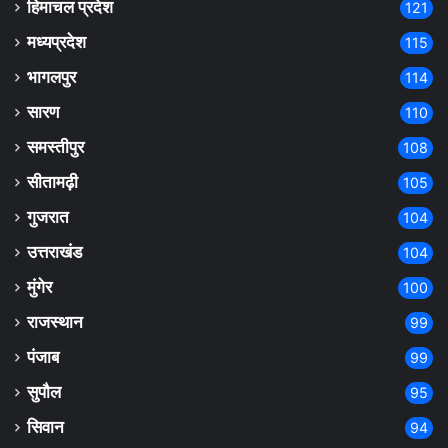
हिमाचल प्रदेश
121
मध्यप्रदेश
115
भागलपुर
114
सारण
110
समस्तीपुर
108
सीतामढ़ी
105
गुजरात
104
उत्तराखंड
104
मुंगेर
100
राजस्थान
99
पंजाब
99
सुपौल
95
सिवान
94