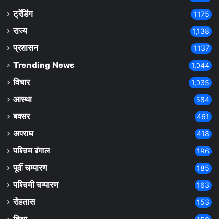
ट्रेंडिंग
1,175
राज्य
1,138
प्रशासन
1,137
Trending News
1,044
विचार
1,035
आस्था
584
बक्सर
461
अपराध
418
पश्चिम बंगाल
196
पूर्वी चम्पारण
185
पश्चिमी चम्पारण
163
रोहतास
153