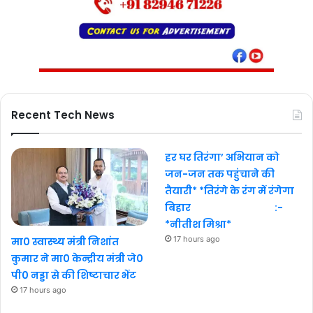
Recent Tech News
हर घर तिरंगा’ अभियान को
जन-जन तक पहुंचाने की
तैयारी* *तिरंगे के रंग में रंगेगा
बिहार :-
*नीतीश मिश्रा*
17 hours ago
मा0 स्वास्थ्य मंत्री निशांत
कुमार ने मा0 केन्द्रीय मंत्री जे0
पी0 नड्डा से की शिष्टाचार भेंट
17 hours ago