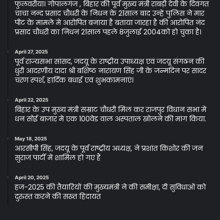
फुलवरीया। गोपालगंज , बिहार की पूर्व मुख्य मंत्री राबड़ी देवी के दिवंगत
चाचा नन्द प्रसाद चौधरी के निधन के 21साल बाद उन्हे पुलिस ने मार
पीट के मामले मे आरोपित बनाया है बताया जारहा है की आरोपित नंद
प्रसाद चौधरी का निधन 21साल पहले 8जुलाई 2004को हो चुका है।
April 27, 2025
पूर्व राज्यसभा सांसद, जदयू के राष्ट्रीय उपाध्यक्ष एवं जदयू संगठन की
धुरी आदरणीय दादा श्री बशिष्ठ नारायण सिंह जी के जन्मदिन पर सादर
चरण स्पर्श, हार्दिक बधाई एवं शुभकामनाएं।
April 22, 2025
बिहार के उप मुख्य मंत्री सम्राट चौधरी मिल कर राजपुर विधान सभा मे
धन सोई बाजार मे एक 100वेड वाल अस्पताल खोलने की मांग किया.
May 18, 2025
आरसीपी सिंह, जदयू के पूर्व राष्ट्रीय अध्यक्ष, ने प्रशांत किशोर की जन
सुराज पार्टी में शामिल हो गए हैं
April 20, 2025
हज-2025 की तैयारियों की मुख्यमंत्री ने की समीक्षा, दी सुविधाओं को
दुरुस्त करने की सख्त हिदायत