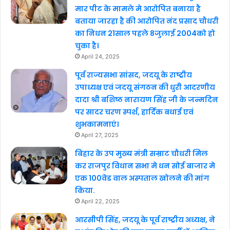
मार पीट के मामले मे आरोपित बनाया है
बताया जारहा है की आरोपित नंद प्रसाद चौधरी
का निधन 21साल पहले 8जुलाई 2004को हो
चुका है।
April 24, 2025
पूर्व राज्यसभा सांसद, जदयू के राष्ट्रीय
उपाध्यक्ष एवं जदयू संगठन की धुरी आदरणीय
दादा श्री बशिष्ठ नारायण सिंह जी के जन्मदिन
पर सादर चरण स्पर्श, हार्दिक बधाई एवं
शुभकामनाएं।
April 27, 2025
बिहार के उप मुख्य मंत्री सम्राट चौधरी मिल
कर राजपुर विधान सभा मे धन सोई बाजार मे
एक 100वेड वाल अस्पताल खोलने की मांग
किया.
April 22, 2025
आरसीपी सिंह, जदयू के पूर्व राष्ट्रीय अध्यक्ष, ने