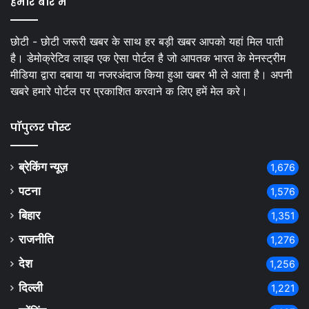
हमारे बारें में
छोटी - छोटी जरूरी खबर के साथ हर बड़ी खबर आपको यहां मिल पाती
है। डेमोक्रेटिव लाइव एक ऐसा पोर्टल है जो आपतक भारत के मेनस्ट्रीम
मीडिया द्वारा दबाया या नजरअंदाज किया हुआ खबर भी ले आता है। अपनी
खबरे हमारे पोर्टल पर प्रकाशित करवाने क लिए हमें मेल करे।
पॉपुलर पोस्ट
ब्रेकिंग न्यूज़
1,676
पटना
1,576
बिहार
1,351
राजनीति
1,276
देश
1,256
दिल्ली
1,221