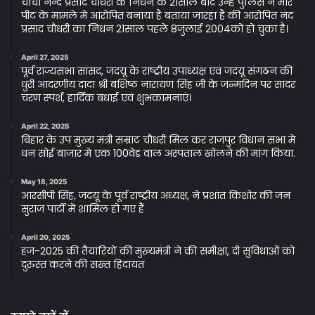
चाचा नन्द प्रसाद चौधरी के निधन के 21साल बाद उन्हे पुलिस ने मार
पीट के मामले मे आरोपित बनाया है बताया जारहा है की आरोपित नंद
प्रसाद चौधरी का निधन 21साल पहले 8जुलाई 2004को हो चुका है।
April 27, 2025
पूर्व राज्यसभा सांसद, जदयू के राष्ट्रीय उपाध्यक्ष एवं जदयू संगठन की
धुरी आदरणीय दादा श्री बशिष्ठ नारायण सिंह जी के जन्मदिन पर सादर
चरण स्पर्श, हार्दिक बधाई एवं शुभकामनाएं।
April 22, 2025
बिहार के उप मुख्य मंत्री सम्राट चौधरी मिल कर राजपुर विधान सभा मे
धन सोई बाजार मे एक 100वेड वाल अस्पताल खोलने की मांग किया.
May 18, 2025
आरसीपी सिंह, जदयू के पूर्व राष्ट्रीय अध्यक्ष, ने प्रशांत किशोर की जन
सुराज पार्टी में शामिल हो गए हैं
April 20, 2025
हज-2025 की तैयारियों की मुख्यमंत्री ने की समीक्षा, दी सुविधाओं को
दुरुस्त करने की सख्त हिदायत