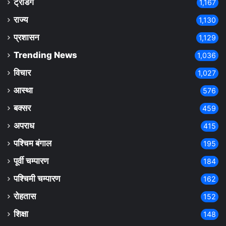
ट्रेंडिंग
1,167
राज्य
1,130
प्रशासन
1,129
Trending News
1,036
विचार
1,027
आस्था
576
बक्सर
459
अपराध
415
पश्चिम बंगाल
195
पूर्वी चम्पारण
184
पश्चिमी चम्पारण
162
रोहतास
152
शिक्षा
148