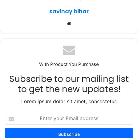
k
savinay bihar
Website
With Product You Purchase
Subscribe to our mailing list
to get the new updates!
Lorem ipsum dolor sit amet, consectetur.
Enter
your
Email
address