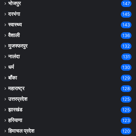
भोजपुर
147
दरभंगा
145
स्वास्थ्य
143
वैशाली
136
मुजफ्फरपुर
132
नालंदा
131
धर्म
130
बाँका
129
महाराष्ट्र
128
उत्तरप्रदेश
125
झारखंड
125
हरियाणा
123
हिमाचल प्रदेश
120