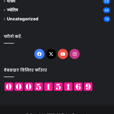
मौसम
58
ज्योतिष
46
Uncategorized
18
फॉलो करें.
Facebook
X
YouTube
Instagram
वेबसाइट विज़िटर कॉउंटर