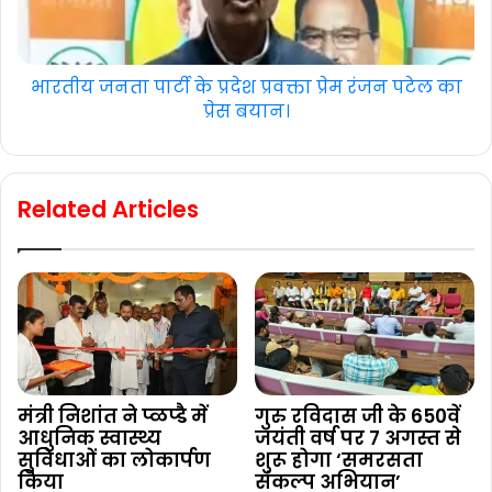
भारतीय जनता पार्टी के प्रदेश प्रवक्ता प्रेम रंजन पटेल का
प्रेस बयान।
Related Articles
मंत्री निशांत ने प्ळप्डै में
गुरु रविदास जी के 650वें
आधुनिक स्वास्थ्य
जयंती वर्ष पर 7 अगस्त से
सुविधाओं का लोकार्पण
शुरू होगा ‘समरसता
किया
संकल्प अभियान’