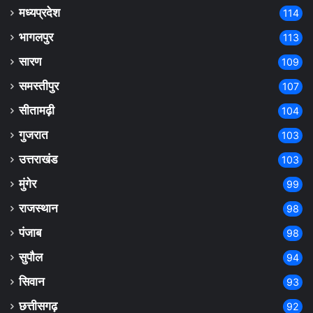
मध्यप्रदेश
114
भागलपुर
113
सारण
109
समस्तीपुर
107
सीतामढ़ी
104
गुजरात
103
उत्तराखंड
103
मुंगेर
99
राजस्थान
98
पंजाब
98
सुपौल
94
सिवान
93
छत्तीसगढ़
92