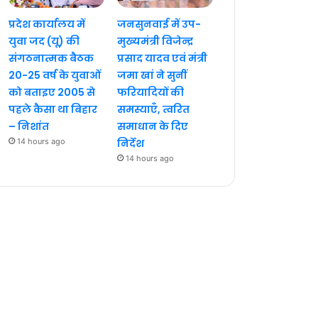
प्रदेश कार्यालय में
जनसुनवाई में उप-
युवा जद (यू) की
मुख्यमंत्री विजेन्द्र
संगठनात्मक बैठक
प्रसाद यादव एवं मंत्री
20-25 वर्ष के युवाओं
जमा खां ने सुनीं
को बताइए 2005 से
फरियादियों की
पहले कैसा था बिहार
समस्याएँ, त्वरित
– निशांत
समाधान के दिए
14 hours ago
निर्देश
14 hours ago