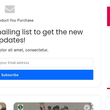
oduct You Purchase
iling list to get the new
pdates!
lor sit amet, consectetur.