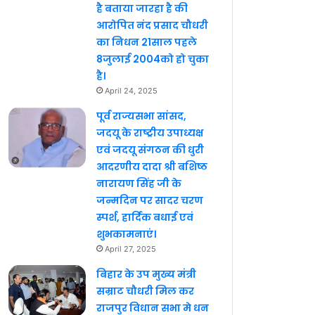
है बताया जारहा है की
आरोपित नंद प्रसाद चौधरी
का निधन 21साल पहले
8जुलाई 2004को हो चुका
है।
April 24, 2025
पूर्व राज्यसभा सांसद,
जदयू के राष्ट्रीय उपाध्यक्ष
एवं जदयू संगठन की धुरी
आदरणीय दादा श्री बशिष्ठ
नारायण सिंह जी के
जन्मदिन पर सादर चरण
स्पर्श, हार्दिक बधाई एवं
शुभकामनाएं।
April 27, 2025
बिहार के उप मुख्य मंत्री
सम्राट चौधरी मिल कर
राजपुर विधान सभा मे धन