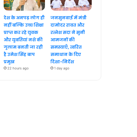
देश के अनपढ़ लोग ही
जनसुनवाई में मंत्री
नहीं बल्कि उच्च शिक्षा
दामोदर रावत और
प्राप्त कर रहे युवक
रत्नेश सदा ने सुनी
और युवतियां नशे की
आमजनों की
गुलाम बनती जा रही
समस्याएँ, त्वरित
है उमेश सिंह बाप
समाधान के दिए
प्रमुख
दिशा-निर्देश
22 hours ago
1 day ago