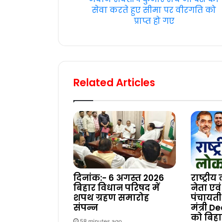
सेवा करते हुए सीमा पर वीरगति को
प्राप्त हो गए
Related Articles
दिनांक:- 6 अगस्त 2026
राष्ट्रीय
बिहार विधान परिषद में
नेता एव
शपथ ग्रहण समारोह
पंचायती
संपन्न
मंत्री 
को बिह
58 minutes ago