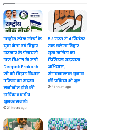
राष्ट्रीय लोक मोर्चा के
5 अगस्त से 4 सितंबर
युवा नेता एवं बिहार
तक चलेगा बिहार
सरकार के पंचायती
युवा कांग्रेस का
राज विभाग के मंत्री
डिजिटल सदस्यता
Deepak Prakash
अभियान,
जी को बिहार विधान
संगठनात्मक चुनाव
परिषद का सदस्य
की प्रक्रिया भी शुरू
मनोनीत होने की
21 hours ago
हार्दिक बधाई व
शुभकामनाएं।
21 hours ago