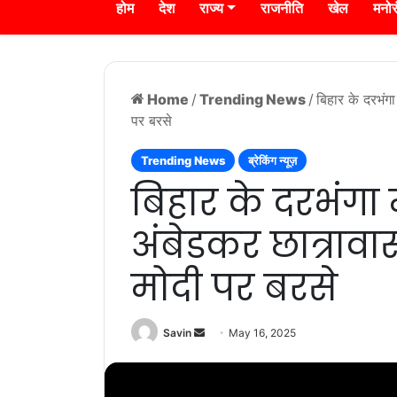
होम
देश
राज्य
राजनीति
खेल
मनो
Home
/
Trending News
/
बिहार के दरभंगा
पर बरसे
Trending News
ब्रेकिंग न्यूज़
बिहार के दरभंगा 
अंबेडकर छात्रावास
मोदी पर बरसे
Send
Savin
May 16, 2025
an
email