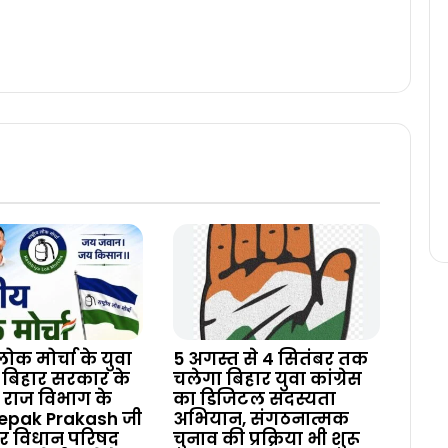
 लोक मोर्चा के युवा
5 अगस्त से 4 सितंबर तक
ं बिहार सरकार के
चलेगा बिहार युवा कांग्रेस
 राज विभाग के
का डिजिटल सदस्यता
Deepak Prakash जी
अभियान, संगठनात्मक
ार विधान परिषद
चुनाव की प्रक्रिया भी शुरू