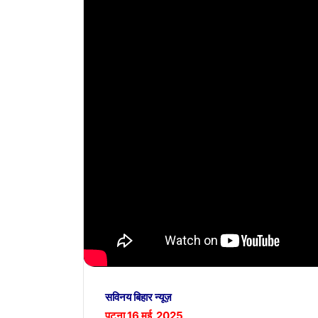
सविनय बिहार न्यूज़
पटना 16 मई 2025