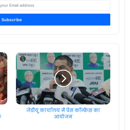
जेडीयू कार्यालय में प्रेस कॉन्फ्रेंस का
े
आयोजन