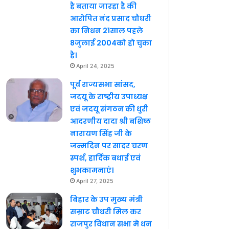
है बताया जारहा है की
आरोपित नंद प्रसाद चौधरी
का निधन 21साल पहले
8जुलाई 2004को हो चुका
है।
April 24, 2025
पूर्व राज्यसभा सांसद,
जदयू के राष्ट्रीय उपाध्यक्ष
एवं जदयू संगठन की धुरी
आदरणीय दादा श्री बशिष्ठ
नारायण सिंह जी के
जन्मदिन पर सादर चरण
स्पर्श, हार्दिक बधाई एवं
शुभकामनाएं।
April 27, 2025
बिहार के उप मुख्य मंत्री
सम्राट चौधरी मिल कर
राजपुर विधान सभा मे धन