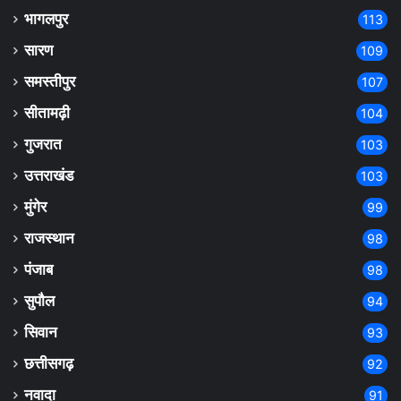
भागलपुर
113
सारण
109
समस्तीपुर
107
सीतामढ़ी
104
गुजरात
103
उत्तराखंड
103
मुंगेर
99
राजस्थान
98
पंजाब
98
सुपौल
94
सिवान
93
छत्तीसगढ़
92
नवादा
91