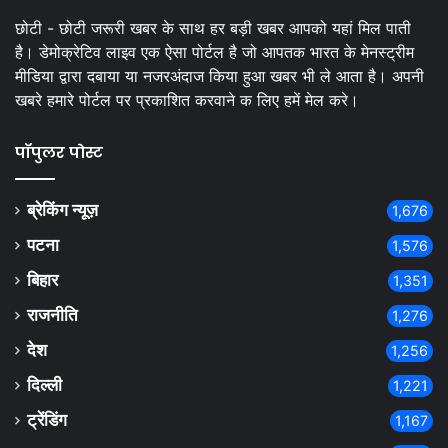
छोटी - छोटी जरूरी खबर के साथ हर बड़ी खबर आपको यहां मिल पाती
है। डेमोक्रेटिव लाइव एक ऐसा पोर्टल है जो आपतक भारत के मेनस्ट्रीम
मीडिया द्वारा दबाया या नजरअंदाज किया हुआ खबर भी ले आता है। अपनी
खबरे हमारे पोर्टल पर प्रकाशित करवाने क लिए हमें मेल करे।
पॉपुलर पोस्ट
ब्रेकिंग न्यूज़
1,676
पटना
1,576
बिहार
1,351
राजनीति
1,276
देश
1,256
दिल्ली
1,221
ट्रेंडिंग
1,167