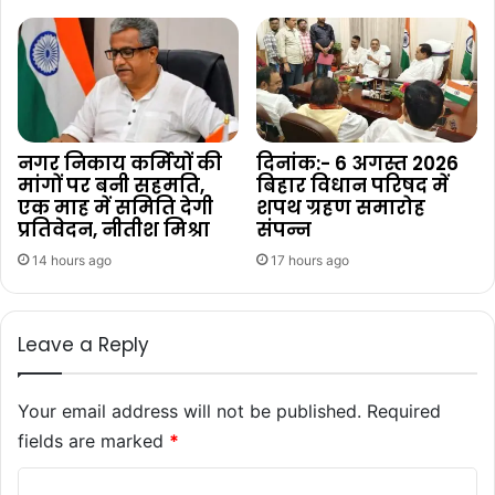
नगर निकाय कर्मियों की
दिनांक:- 6 अगस्त 2026
मांगों पर बनी सहमति,
बिहार विधान परिषद में
एक माह में समिति देगी
शपथ ग्रहण समारोह
प्रतिवेदन, नीतीश मिश्रा
संपन्न
14 hours ago
17 hours ago
Leave a Reply
Your email address will not be published.
Required
fields are marked
*
C