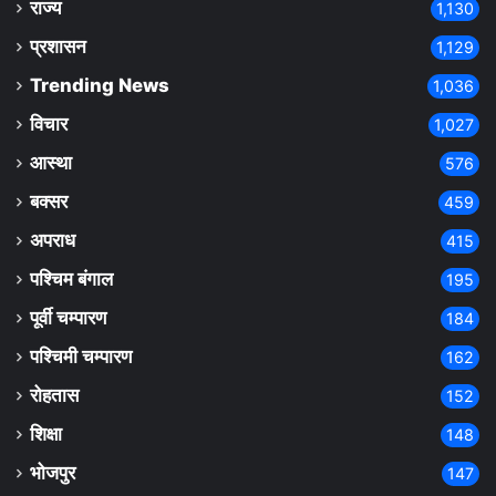
राज्य
1,130
प्रशासन
1,129
Trending News
1,036
विचार
1,027
आस्था
576
बक्सर
459
अपराध
415
पश्चिम बंगाल
195
पूर्वी चम्पारण
184
पश्चिमी चम्पारण
162
रोहतास
152
शिक्षा
148
भोजपुर
147