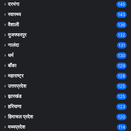
दरभंगा
145
स्वास्थ्य
143
वैशाली
136
मुजफ्फरपुर
132
नालंदा
131
धर्म
130
बाँका
129
महाराष्ट्र
128
उत्तरप्रदेश
125
झारखंड
125
हरियाणा
123
हिमाचल प्रदेश
120
मध्यप्रदेश
114