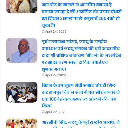
मार पीट के मामले मे आरोपित बनाया है
बताया जारहा है की आरोपित नंद प्रसाद चौधरी
का निधन 21साल पहले 8जुलाई 2004को हो
चुका है।
April 24, 2025
पूर्व राज्यसभा सांसद, जदयू के राष्ट्रीय
उपाध्यक्ष एवं जदयू संगठन की धुरी आदरणीय
दादा श्री बशिष्ठ नारायण सिंह जी के जन्मदिन
पर सादर चरण स्पर्श, हार्दिक बधाई एवं
शुभकामनाएं।
April 27, 2025
बिहार के उप मुख्य मंत्री सम्राट चौधरी मिल
कर राजपुर विधान सभा मे धन सोई बाजार मे
एक 100वेड वाल अस्पताल खोलने की मांग
किया.
April 22, 2025
आरसीपी सिंह, जदयू के पूर्व राष्ट्रीय अध्यक्ष, ने