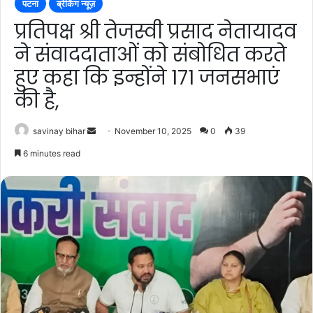
पटना
ब्रेकिंग न्यूज़
प्रतिपक्ष श्री तेजस्वी प्रसाद नेतायादव
ने संवाददाताओं को संबोधित करते
हुए कहा कि इन्होंने 171 जनसभाएं
की है,
Send
savinay bihar
November 10, 2025
0
39
an
6 minutes read
email