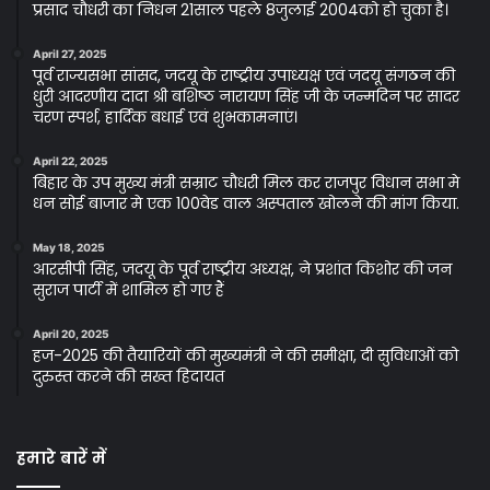
प्रसाद चौधरी का निधन 21साल पहले 8जुलाई 2004को हो चुका है।
April 27, 2025
पूर्व राज्यसभा सांसद, जदयू के राष्ट्रीय उपाध्यक्ष एवं जदयू संगठन की
धुरी आदरणीय दादा श्री बशिष्ठ नारायण सिंह जी के जन्मदिन पर सादर
चरण स्पर्श, हार्दिक बधाई एवं शुभकामनाएं।
April 22, 2025
बिहार के उप मुख्य मंत्री सम्राट चौधरी मिल कर राजपुर विधान सभा मे
धन सोई बाजार मे एक 100वेड वाल अस्पताल खोलने की मांग किया.
May 18, 2025
आरसीपी सिंह, जदयू के पूर्व राष्ट्रीय अध्यक्ष, ने प्रशांत किशोर की जन
सुराज पार्टी में शामिल हो गए हैं
April 20, 2025
हज-2025 की तैयारियों की मुख्यमंत्री ने की समीक्षा, दी सुविधाओं को
दुरुस्त करने की सख्त हिदायत
हमारे बारें में