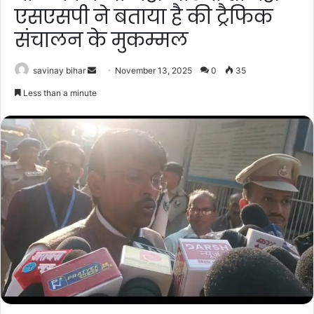
एसएसपी ने बताया है की ट्रैफिक
संचालन के मुकम्मल
Send
savinay bihar
November 13, 2025
0
35
an
Less than a minute
email