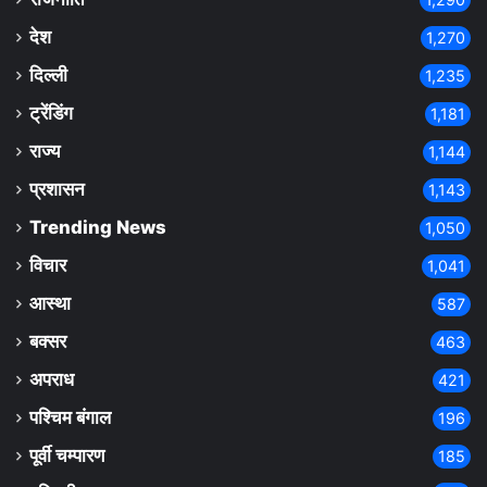
देश
1,270
दिल्ली
1,235
ट्रेंडिंग
1,181
राज्य
1,144
प्रशासन
1,143
Trending News
1,050
विचार
1,041
आस्था
587
बक्सर
463
अपराध
421
पश्चिम बंगाल
196
पूर्वी चम्पारण
185