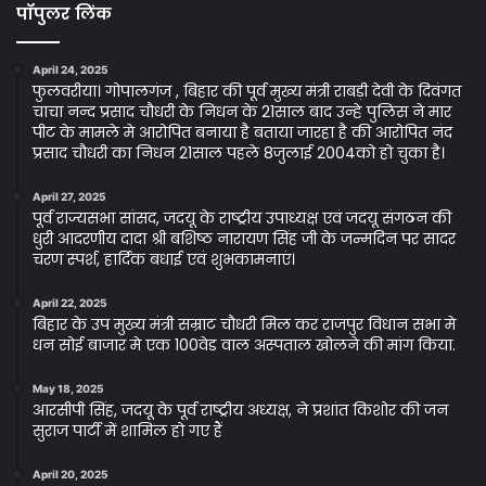
पॉपुलर लिंक
April 24, 2025
फुलवरीया। गोपालगंज , बिहार की पूर्व मुख्य मंत्री राबड़ी देवी के दिवंगत
चाचा नन्द प्रसाद चौधरी के निधन के 21साल बाद उन्हे पुलिस ने मार
पीट के मामले मे आरोपित बनाया है बताया जारहा है की आरोपित नंद
प्रसाद चौधरी का निधन 21साल पहले 8जुलाई 2004को हो चुका है।
April 27, 2025
पूर्व राज्यसभा सांसद, जदयू के राष्ट्रीय उपाध्यक्ष एवं जदयू संगठन की
धुरी आदरणीय दादा श्री बशिष्ठ नारायण सिंह जी के जन्मदिन पर सादर
चरण स्पर्श, हार्दिक बधाई एवं शुभकामनाएं।
April 22, 2025
बिहार के उप मुख्य मंत्री सम्राट चौधरी मिल कर राजपुर विधान सभा मे
धन सोई बाजार मे एक 100वेड वाल अस्पताल खोलने की मांग किया.
May 18, 2025
आरसीपी सिंह, जदयू के पूर्व राष्ट्रीय अध्यक्ष, ने प्रशांत किशोर की जन
सुराज पार्टी में शामिल हो गए हैं
April 20, 2025