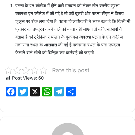
पटना के एन कॉलेज में होने वाले मतदान को लेकर तीन स्तरीय सुरक्षा
व्यवस्था एन कॉलेज में की गई है तो वहीं दूसरी ओर पटना डीएम ने विजय
जुलुस पर रोक लगा दिया है, पटना जिलाधिकारी ने साफ कहा है कि किसी भी
प्रकार का उपद्रव करने वाले को बच्चा नहीं जाएगा तो वहीं एसएसपी ने
बताया है की ट्रैफिक संचालन के मुकम्मल व्यवस्था पटना के एन कॉलेज
मतगणना स्थल के आसपास की गई है मतगणना स्थल के पास उपद्रव
फैलाने वाले लोगों को चिन्हित कर कार्रवाई की जाएगी
Rate this post
Post Views:
60
F
T
X
W
T
S
a
w
h
el
h
c
it
at
e
ar
e
te
s
g
e
b
r
A
ra