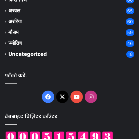
अरवल
65
अररिया
60
मौसम
59
ज्योतिष
46
Uncategorized
18
फॉलो करें.
Facebook
X
YouTube
Instagram
वेबसाइट विज़िटर कॉउंटर