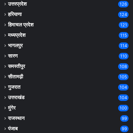
उत्तरप्रदेश
126
हरियाणा
124
हिमाचल प्रदेश
121
मध्यप्रदेश
115
भागलपुर
114
सारण
110
समस्तीपुर
108
सीतामढ़ी
105
गुजरात
104
उत्तराखंड
104
मुंगेर
100
राजस्थान
99
पंजाब
99