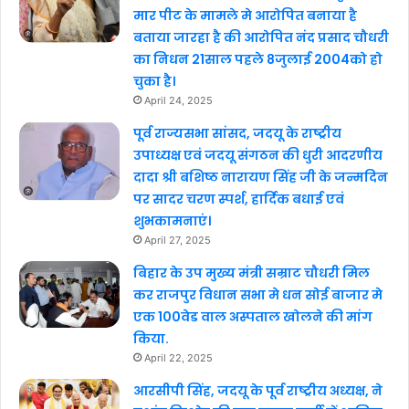
मार पीट के मामले मे आरोपित बनाया है
बताया जारहा है की आरोपित नंद प्रसाद चौधरी
का निधन 21साल पहले 8जुलाई 2004को हो
चुका है।
April 24, 2025
पूर्व राज्यसभा सांसद, जदयू के राष्ट्रीय
उपाध्यक्ष एवं जदयू संगठन की धुरी आदरणीय
दादा श्री बशिष्ठ नारायण सिंह जी के जन्मदिन
पर सादर चरण स्पर्श, हार्दिक बधाई एवं
शुभकामनाएं।
April 27, 2025
बिहार के उप मुख्य मंत्री सम्राट चौधरी मिल
कर राजपुर विधान सभा मे धन सोई बाजार मे
एक 100वेड वाल अस्पताल खोलने की मांग
किया.
April 22, 2025
आरसीपी सिंह, जदयू के पूर्व राष्ट्रीय अध्यक्ष, ने