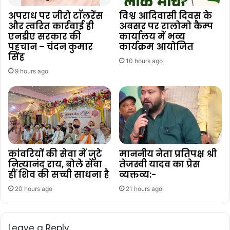
अपराध पर जीरो टाॅलरेंस
विश्व आदिवासी दिवस के
और त्वरित कार्रवाई ही
अवसर पर रालोमो कैम्प
एनडीए सरकार की
कार्यालय में भव्य
पहचान – चंदन कुमार
कार्यक्रम आयोजित
सिंह
10 hours ago
9 hours ago
कांवरियों की सेवा में जुटे
माननीय नेता प्रतिपक्ष श्री
नित्यानंद राय, बोले सेवा
तेजस्वी यादव का प्रेस
हीं शिव की सच्ची साधना है
व्यक्तव्य:-
20 hours ago
21 hours ago
Leave a Reply