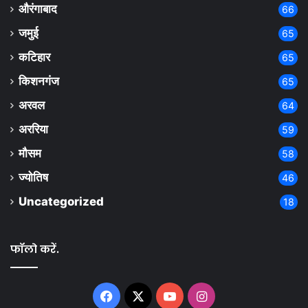
औरंगाबाद
66
जमुई
65
कटिहार
65
किशनगंज
65
अरवल
64
अररिया
59
मौसम
58
ज्योतिष
46
Uncategorized
18
फॉलो करें.
Facebook
X
YouTube
Instagram