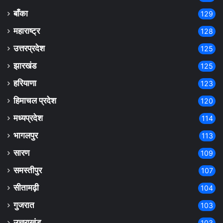
बाँका
129
महाराष्ट्र
128
उत्तरप्रदेश
125
झारखंड
125
हरियाणा
123
हिमाचल प्रदेश
120
मध्यप्रदेश
114
भागलपुर
113
सारण
109
समस्तीपुर
107
सीतामढ़ी
104
गुजरात
103
उत्तराखंड
103