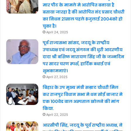
मार पीट के मामले मे आरोपित बनाया है
बताया जारहा है की आरोपित नंद प्रसाद चौधरी
का निधन 21साल पहले 8जुलाई 2004को हो
चुका है।
April 24, 2025
पूर्व राज्यसभा सांसद, जदयू के राष्ट्रीय
उपाध्यक्ष एवं जदयू संगठन की धुरी आदरणीय
दादा श्री बशिष्ठ नारायण सिंह जी के जन्मदिन
पर सादर चरण स्पर्श, हार्दिक बधाई एवं
शुभकामनाएं।
April 27, 2025
बिहार के उप मुख्य मंत्री सम्राट चौधरी मिल
कर राजपुर विधान सभा मे धन सोई बाजार मे
एक 100वेड वाल अस्पताल खोलने की मांग
किया.
April 22, 2025
आरसीपी सिंह, जदयू के पूर्व राष्ट्रीय अध्यक्ष, ने