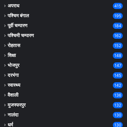
अपराध
415
पश्चिम बंगाल
195
पूर्वी चम्पारण
184
पश्चिमी चम्पारण
162
रोहतास
152
शिक्षा
148
भोजपुर
147
दरभंगा
145
स्वास्थ्य
142
वैशाली
136
मुजफ्फरपुर
132
नालंदा
130
धर्म
130