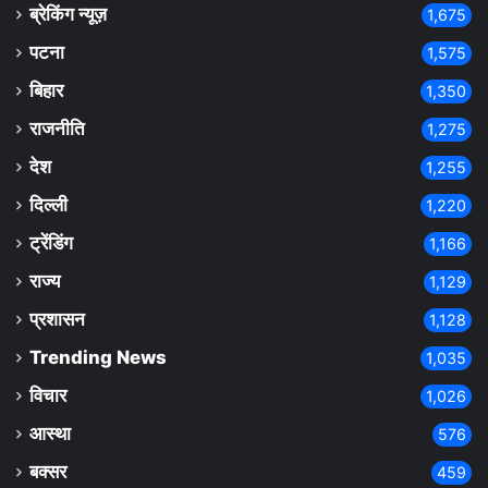
ब्रेकिंग न्यूज़
1,675
पटना
1,575
बिहार
1,350
राजनीति
1,275
देश
1,255
दिल्ली
1,220
ट्रेंडिंग
1,166
राज्य
1,129
प्रशासन
1,128
Trending News
1,035
विचार
1,026
आस्था
576
बक्सर
459