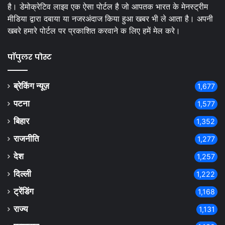
है। डेमोक्रेटिव लाइव एक ऐसा पोर्टल है जो आपतक भारत के मेनस्ट्रीम
मीडिया द्वारा दबाया या नजरअंदाज किया हुआ खबर भी ले आता है। अपनी
खबरे हमारे पोर्टल पर प्रकाशित करवाने क लिए हमें मेल करे।
पॉपुलर पोस्ट
ब्रेकिंग न्यूज़
1,677
पटना
1,577
बिहार
1,352
राजनीति
1,277
देश
1,257
दिल्ली
1,222
ट्रेंडिंग
1,168
राज्य
1,131