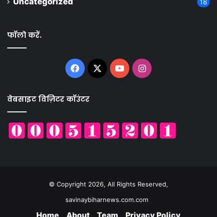
Uncategorized
18
फॉलो करें.
Facebook
X
YouTube
Instagram
वेबसाइट विज़िटर कॉउंटर
© Copyright 2026, All Rights Reserved,
savinaybiharnews.com.com
Home
About
Team
Privacy Policy