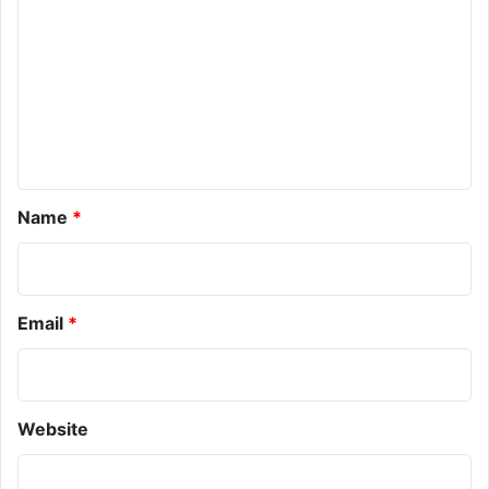
m
m
e
n
t
*
Name
*
Email
*
Website