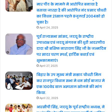
मार पीट के मामले मे आरोपित बनाया है
बताया जारहा है की आरोपित नंद प्रसाद चौधरी
का निधन 21साल पहले 8जुलाई 2004को हो
चुका है।
April 24, 2025
पूर्व राज्यसभा सांसद, जदयू के राष्ट्रीय
उपाध्यक्ष एवं जदयू संगठन की धुरी आदरणीय
दादा श्री बशिष्ठ नारायण सिंह जी के जन्मदिन
पर सादर चरण स्पर्श, हार्दिक बधाई एवं
शुभकामनाएं।
April 27, 2025
बिहार के उप मुख्य मंत्री सम्राट चौधरी मिल
कर राजपुर विधान सभा मे धन सोई बाजार मे
एक 100वेड वाल अस्पताल खोलने की मांग
किया.
April 22, 2025
आरसीपी सिंह, जदयू के पूर्व राष्ट्रीय अध्यक्ष, ने