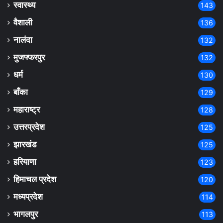
स्वास्थ्य
143
वैशाली
136
नालंदा
132
मुजफ्फरपुर
132
धर्म
130
बाँका
129
महाराष्ट्र
128
उत्तरप्रदेश
125
झारखंड
125
हरियाणा
123
हिमाचल प्रदेश
120
मध्यप्रदेश
114
भागलपुर
113