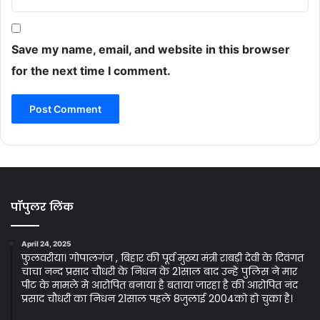
Save my name, email, and website in this browser
for the next time I comment.
पॉपुलर लिंक
April 24, 2025
फुलवरीया। गोपालगंज , बिहार की पूर्व मुख्य मंत्री राबड़ी देवी के दिवंगत
चाचा नन्द प्रसाद चौधरी के निधन के 21साल बाद उन्हे पुलिस ने मार
पीट के मामले मे आरोपित बनाया है बताया जारहा है की आरोपित नंद
प्रसाद चौधरी का निधन 21साल पहले 8जुलाई 2004को हो चुका है।