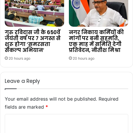
गुरु रविदास जी के 650वें
नगर निकाय कर्मियों की
जयंती वर्ष पर 7 अगस्त से
मांगों पर बनी सहमति,
शुरू होगा ‘समरसता
एक माह में समिति देगी
संकल्प अभियान’
प्रतिवेदन, नीतीश मिश्रा
20 hours ago
20 hours ago
Leave a Reply
Your email address will not be published.
Required
fields are marked
*
C
o