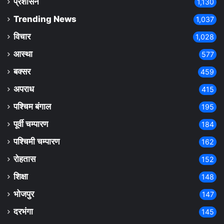
प्रशासन
1,130
Trending News
1,037
विचार
1,028
आस्था
577
बक्सर
459
अपराध
415
पश्चिम बंगाल
195
पूर्वी चम्पारण
184
पश्चिमी चम्पारण
162
रोहतास
152
शिक्षा
148
भोजपुर
147
दरभंगा
145