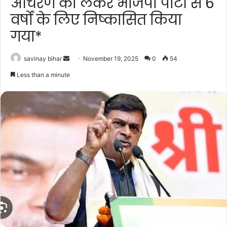
आचरण को लेकर भाजपा पार्टी से 6
वर्षों के लिए निष्कासित किया
गया*
Send
savinay bihar
November 19, 2025
0
54
an
Less than a minute
email