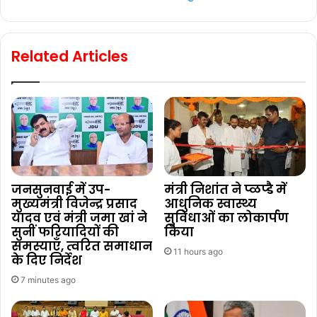
Related Articles
जनसुनवाई में उप-
मंत्री निशांत ने प्ळप्डै में
मुख्यमंत्री विजेन्द्र प्रसाद
आधुनिक स्वास्थ्य
यादव एवं मंत्री जमा खां ने
सुविधाओं का लोकार्पण
सुनीं फरियादियों की
किया
समस्याएँ, त्वरित समाधान
11 hours ago
के दिए निर्देश
7 minutes ago