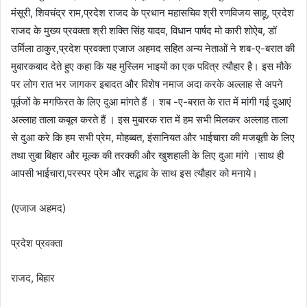
मंसूरी, शिवचंद्र राम,प्रदेश राजद के प्रधान महासचिव श्री रणविजय साहू, प्रदेश
राजद के मुख्य प्रवक्ता श्री शक्ति सिंह यादव, विधान पार्षद मो कारी शोऐब, डॉ
उर्मिला ठाकुर,प्रदेश प्रवक्ता एजाज अहमद सहित अन्य नेताओं ने शब-ए-बरात की
मुबारकबाद देते हुए कहा कि यह मुस्लिम भाइयों का एक पवित्र त्यौहार है। इस मौके
पर लोग रात भर जागकर इबादत और विशेष नमाज अदा करके अल्लाह से अपने
पूर्वजों के मगफिरत के लिए दुआ मांगते हैं । शब -ए-बरात के रात में मांगी गई दुआएं
अल्लाह ताला कबूल करते हैं । इस मुबारक रात में हम सभी मिलकर अल्लाह ताला
से दुआ करे कि हम सभी प्रेम, मोहब्बत, इंसानियत और भाईचारा की मजबूती के लिए
तथा सुबा बिहार और मूल्क की तरक्की और खुशहाली के लिए दुआ मांगे ।साथ ही
आपसी भाईचारा,परस्पर प्रेम और सद्भाव के साथ इस त्यौहार को मनाये।
(एजाज अहमद)
प्रदेश प्रवक्ता
राजद, बिहार