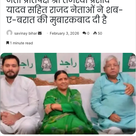
नेता प्रतिपक्ष श्री तेजस्वी प्रसाद
यादव सहित राजद नेताओं ने शब-
ए-बरात की मुबारकबाद दी है
Send
savinay bihar
February 3, 2026
0
50
an
1 minute read
email