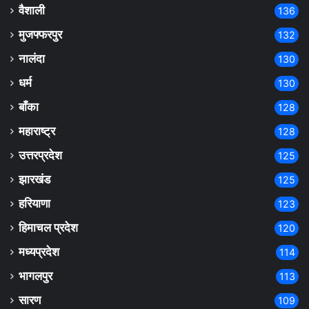
वैशाली
136
मुजफ्फरपुर
132
नालंदा
130
धर्म
130
बाँका
128
महाराष्ट्र
128
उत्तरप्रदेश
125
झारखंड
125
हरियाणा
123
हिमाचल प्रदेश
120
मध्यप्रदेश
114
भागलपुर
113
सारण
109