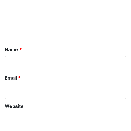
m
e
n
t
*
Name
*
Email
*
Website