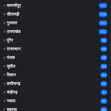
समस्तीपुर
107
सीतामढ़ी
104
गुजरात
103
उत्तराखंड
103
मुंगेर
99
राजस्थान
98
पंजाब
98
सुपौल
94
सिवान
93
छत्तीसगढ़
92
चंडीगढ़
91
नवादा
90
सहरसा
90