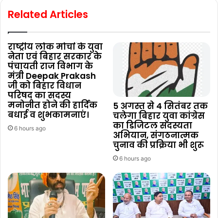
Related Articles
राष्ट्रीय लोक मोर्चा के युवा
नेता एवं बिहार सरकार के
पंचायती राज विभाग के
मंत्री Deepak Prakash
जी को बिहार विधान
परिषद का सदस्य
मनोनीत होने की हार्दिक
5 अगस्त से 4 सितंबर तक
बधाई व शुभकामनाएं।
चलेगा बिहार युवा कांग्रेस
का डिजिटल सदस्यता
6 hours ago
अभियान, संगठनात्मक
चुनाव की प्रक्रिया भी शुरू
6 hours ago