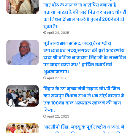
मार पीट के मामले मे आरोपित बनाया है
बताया जारहा है की आरोपित नंद प्रसाद चौधरी
का निधन 21साल पहले 8जुलाई 2004को हो
चुका है।
April 24, 2025
पूर्व राज्यसभा सांसद, जदयू के राष्ट्रीय
उपाध्यक्ष एवं जदयू संगठन की धुरी आदरणीय
दादा श्री बशिष्ठ नारायण सिंह जी के जन्मदिन
पर सादर चरण स्पर्श, हार्दिक बधाई एवं
शुभकामनाएं।
April 27, 2025
बिहार के उप मुख्य मंत्री सम्राट चौधरी मिल
कर राजपुर विधान सभा मे धन सोई बाजार मे
एक 100वेड वाल अस्पताल खोलने की मांग
किया.
April 22, 2025
आरसीपी सिंह, जदयू के पूर्व राष्ट्रीय अध्यक्ष, ने