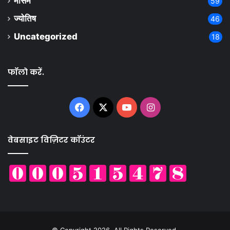
मौसम
59
ज्योतिष
46
Uncategorized
18
फॉलो करें.
Facebook
X
YouTube
Instagram
वेबसाइट विज़िटर कॉउंटर