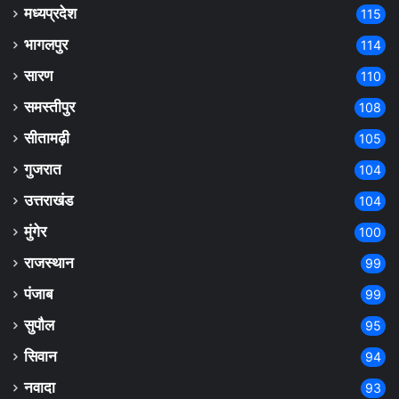
मध्यप्रदेश
115
भागलपुर
114
सारण
110
समस्तीपुर
108
सीतामढ़ी
105
गुजरात
104
उत्तराखंड
104
मुंगेर
100
राजस्थान
99
पंजाब
99
सुपौल
95
सिवान
94
नवादा
93