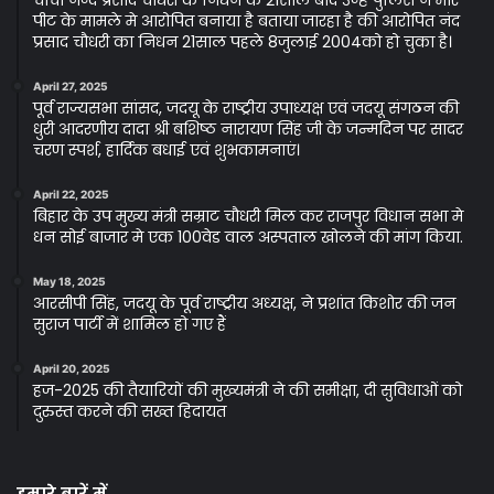
चाचा नन्द प्रसाद चौधरी के निधन के 21साल बाद उन्हे पुलिस ने मार
पीट के मामले मे आरोपित बनाया है बताया जारहा है की आरोपित नंद
प्रसाद चौधरी का निधन 21साल पहले 8जुलाई 2004को हो चुका है।
April 27, 2025
पूर्व राज्यसभा सांसद, जदयू के राष्ट्रीय उपाध्यक्ष एवं जदयू संगठन की
धुरी आदरणीय दादा श्री बशिष्ठ नारायण सिंह जी के जन्मदिन पर सादर
चरण स्पर्श, हार्दिक बधाई एवं शुभकामनाएं।
April 22, 2025
बिहार के उप मुख्य मंत्री सम्राट चौधरी मिल कर राजपुर विधान सभा मे
धन सोई बाजार मे एक 100वेड वाल अस्पताल खोलने की मांग किया.
May 18, 2025
आरसीपी सिंह, जदयू के पूर्व राष्ट्रीय अध्यक्ष, ने प्रशांत किशोर की जन
सुराज पार्टी में शामिल हो गए हैं
April 20, 2025
हज-2025 की तैयारियों की मुख्यमंत्री ने की समीक्षा, दी सुविधाओं को
दुरुस्त करने की सख्त हिदायत
हमारे बारें में