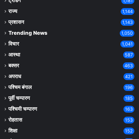
ट्रेंडिंग
1,181
राज्य
1,144
प्रशासन
1,143
Trending News
1,050
विचार
1,041
आस्था
587
बक्सर
463
अपराध
421
पश्चिम बंगाल
196
पूर्वी चम्पारण
185
पश्चिमी चम्पारण
163
रोहतास
153
शिक्षा
152