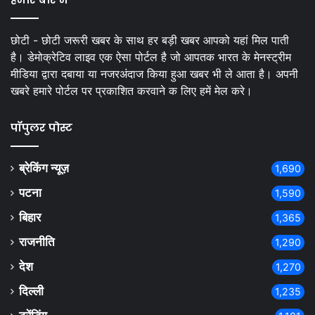
छोटी - छोटी जरूरी खबर के साथ हर बड़ी खबर आपको यहां मिल पाती
है। डेमोक्रेटिव लाइव एक ऐसा पोर्टल है जो आपतक भारत के मेनस्ट्रीम
मीडिया द्वारा दबाया या नजरअंदाज किया हुआ खबर भी ले आता है। अपनी
खबरे हमारे पोर्टल पर प्रकाशित करवाने क लिए हमें मेल करे।
पॉपुलर पोस्ट
ब्रेकिंग न्यूज़
1,690
पटना
1,590
बिहार
1,365
राजनीति
1,290
देश
1,270
दिल्ली
1,235