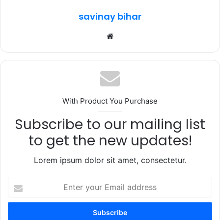
k
savinay bihar
Website
With Product You Purchase
Subscribe to our mailing list
to get the new updates!
Lorem ipsum dolor sit amet, consectetur.
Enter
your
Email
address