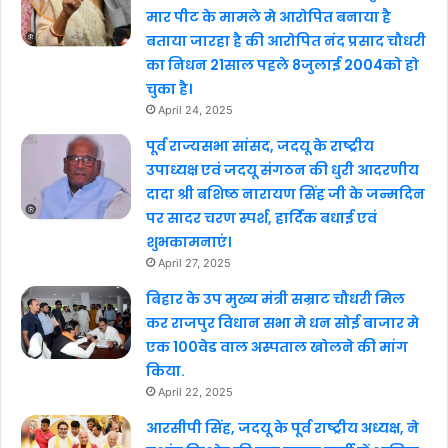
मार पीट के मामले मे आरोपित बनाया है
बताया जारहा है की आरोपित नंद प्रसाद चौधरी
का निधन 21साल पहले 8जुलाई 2004को हो
चुका है।
April 24, 2025
पूर्व राज्यसभा सांसद, जदयू के राष्ट्रीय
उपाध्यक्ष एवं जदयू संगठन की धुरी आदरणीय
दादा श्री बशिष्ठ नारायण सिंह जी के जन्मदिन
पर सादर चरण स्पर्श, हार्दिक बधाई एवं
शुभकामनाएं।
April 27, 2025
बिहार के उप मुख्य मंत्री सम्राट चौधरी मिल
कर राजपुर विधान सभा मे धन सोई बाजार मे
एक 100वेड वाल अस्पताल खोलने की मांग
किया.
April 22, 2025
आरसीपी सिंह, जदयू के पूर्व राष्ट्रीय अध्यक्ष, ने