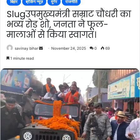
बिहार
ब्रेकिंग न्यूज़
मुंगेर
राजनीति
Slugउपमुख्यमंत्री सम्राट चौधरी का
भव्य रोड शो, जनता ने फूल-
मालाओं से किया स्वागत।
Send
savinay bihar
November 24, 2025
0
69
an
1 minute read
email