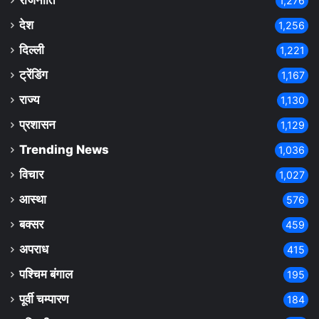
राजनीति
1,276
देश
1,256
दिल्ली
1,221
ट्रेंडिंग
1,167
राज्य
1,130
प्रशासन
1,129
Trending News
1,036
विचार
1,027
आस्था
576
बक्सर
459
अपराध
415
पश्चिम बंगाल
195
पूर्वी चम्पारण
184