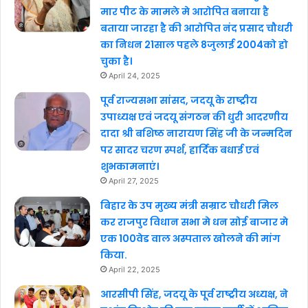
मार पीट के मामले मे आरोपित बनाया है
बताया जारहा है की आरोपित नंद प्रसाद चौधरी
का निधन 21साल पहले 8जुलाई 2004को हो
चुका है।
April 24, 2025
पूर्व राज्यसभा सांसद, जदयू के राष्ट्रीय
उपाध्यक्ष एवं जदयू संगठन की धुरी आदरणीय
दादा श्री बशिष्ठ नारायण सिंह जी के जन्मदिन
पर सादर चरण स्पर्श, हार्दिक बधाई एवं
शुभकामनाएं।
April 27, 2025
बिहार के उप मुख्य मंत्री सम्राट चौधरी मिल
कर राजपुर विधान सभा मे धन सोई बाजार मे
एक 100वेड वाल अस्पताल खोलने की मांग
किया.
April 22, 2025
आरसीपी सिंह, जदयू के पूर्व राष्ट्रीय अध्यक्ष, ने