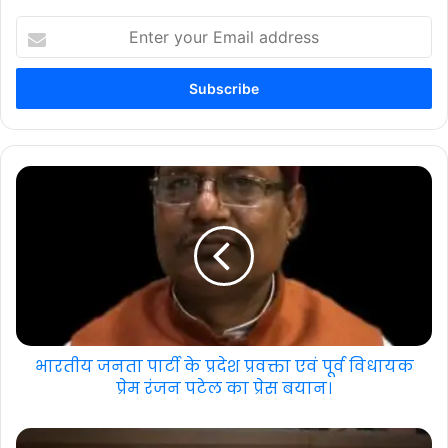
Enter
your
Email
address
भारतीय जनता पार्टी के प्रदेश प्रवक्ता एवं पूर्व विधायक
प्रेम रंजन पटेल का प्रेस बयान।