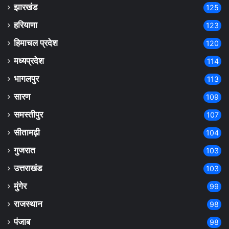
झारखंड
125
हरियाणा
123
हिमाचल प्रदेश
120
मध्यप्रदेश
114
भागलपुर
113
सारण
109
समस्तीपुर
107
सीतामढ़ी
104
गुजरात
103
उत्तराखंड
103
मुंगेर
99
राजस्थान
98
पंजाब
98