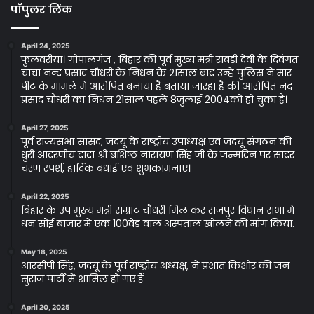
पॉपुलर लिंक
April 24, 2025
फुलवरीया। गोपालगंज , बिहार की पूर्व मुख्य मंत्री राबड़ी देवी के दिवंगत
चाचा नन्द प्रसाद चौधरी के निधन के 21साल बाद उन्हे पुलिस ने मार
पीट के मामले मे आरोपित बनाया है बताया जारहा है की आरोपित नंद
प्रसाद चौधरी का निधन 21साल पहले 8जुलाई 2004को हो चुका है।
April 27, 2025
पूर्व राज्यसभा सांसद, जदयू के राष्ट्रीय उपाध्यक्ष एवं जदयू संगठन की
धुरी आदरणीय दादा श्री बशिष्ठ नारायण सिंह जी के जन्मदिन पर सादर
चरण स्पर्श, हार्दिक बधाई एवं शुभकामनाएं।
April 22, 2025
बिहार के उप मुख्य मंत्री सम्राट चौधरी मिल कर राजपुर विधान सभा मे
धन सोई बाजार मे एक 100वेड वाल अस्पताल खोलने की मांग किया.
May 18, 2025
आरसीपी सिंह, जदयू के पूर्व राष्ट्रीय अध्यक्ष, ने प्रशांत किशोर की जन
सुराज पार्टी में शामिल हो गए हैं
April 20, 2025