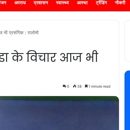
रंजन
अपराध
प्रशासन
स्वास्थ्य
आस्था
ट्रेंडिंग
नौकरी
ज भी प्रसंगिक : रालोमो
डा के विचार आज भी
0
38
1 minute read