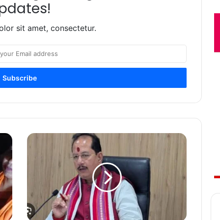
pdates!
lor sit amet, consectetur.