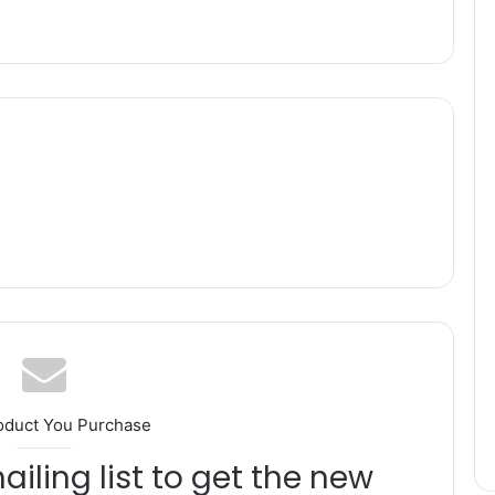
oduct You Purchase
iling list to get the new