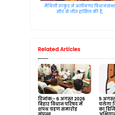
मैथिली ठाकुर ने अलीनगर विधानसभ
सीट से जीत हासिल की है,
Related Articles
दिनांक:- 6 अगस्त 2026
5 अगस्त
बिहार विधान परिषद में
चलेगा बि
शपथ ग्रहण समारोह
का डिज
संपन्न
अभियान