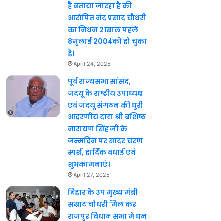
है बताया जारहा है की
आरोपित नंद प्रसाद चौधरी
का निधन 21साल पहले
8जुलाई 2004को हो चुका
है।
April 24, 2025
पूर्व राज्यसभा सांसद,
जदयू के राष्ट्रीय उपाध्यक्ष
एवं जदयू संगठन की धुरी
आदरणीय दादा श्री बशिष्ठ
नारायण सिंह जी के
जन्मदिन पर सादर चरण
स्पर्श, हार्दिक बधाई एवं
शुभकामनाएं।
April 27, 2025
बिहार के उप मुख्य मंत्री
सम्राट चौधरी मिल कर
राजपुर विधान सभा मे धन