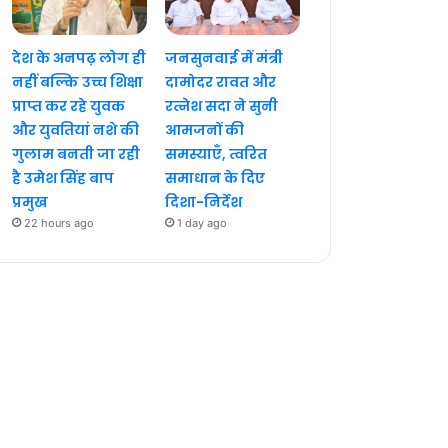
देश के अनपढ़ लोग ही
जनसुनवाई में मंत्री
नहीं बल्कि उच्च शिक्षा
दामोदर रावत और
प्राप्त कर रहे युवक
रत्नेश सदा ने सुनी
और युवतियां नशे की
आमजनों की
गुलाम बनती जा रही
समस्याएँ, त्वरित
है उमेश सिंह बाप
समाधान के दिए
प्रमुख
दिशा-निर्देश
22 hours ago
1 day ago