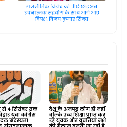
ा
राजनीतिक विरोध को पीछे छोड़ अब
रचनात्मक सहयोग के साथ आगे आए
विपक्ष, विजय कुमार सिन्हा
 से 4 सितंबर तक
देश के अनपढ़ लोग ही नहीं
हार युवा कांग्रेस
बल्कि उच्च शिक्षा प्राप्त कर
िटल सदस्यता
रहे युवक और युवतियां नशे
, संगठनात्मक
की गुलाम बनती जा रही है