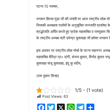
पटना 15 नवम्बर,
भगवान बिरसा मुंडा जी की जयंती पर आज राष्ट्रीय लोक मोर्
जिसकी अध्यक्षता रालोमों के अनुसूचित जनजाति प्रकोष्ठ के प
श्रद्धांजलि अर्पित करते हुए प्रदेश महासचिव व रामपुकार सिन
के राष्ट्रीय अध्यक्ष श्री उपेन्द्र कुशवाहा जी हमेशा भगवान व
इस अवसर पर राष्ट्रीय लोक मोर्चा के पटना महानगर अध्यक्ष 
महासचिव वीरेंद्र प्र० दांगी, संजय कुमार, विनोद कुमार प
कुशवाहा संजू कुशवाहा, इंदु कु वदीय,
(राम पुकार सिन्हा)
1/5 - (1 vote)
Post Views:
63
F
T
X
W
T
S