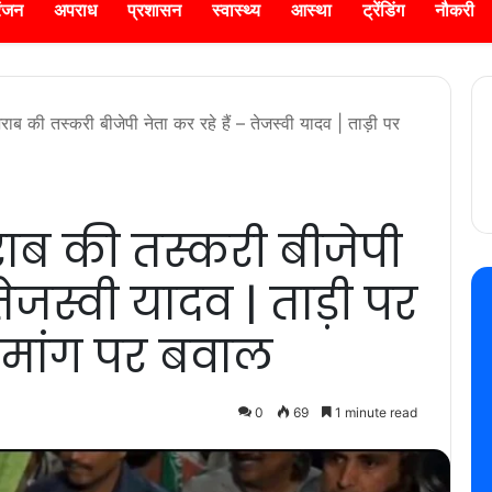
रंजन
अपराध
प्रशासन
स्वास्थ्य
आस्था
ट्रेंडिंग
नौकरी
शराब की तस्करी बीजेपी नेता कर रहे हैं – तेजस्वी यादव | ताड़ी पर
राब की तस्करी बीजेपी
तेजस्वी यादव | ताड़ी पर
ी मांग पर बवाल
0
69
1 minute read