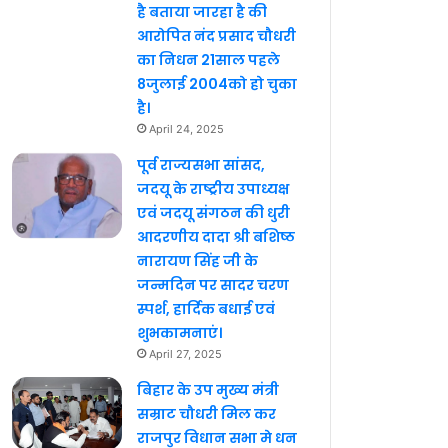
है बताया जारहा है की
आरोपित नंद प्रसाद चौधरी
का निधन 21साल पहले
8जुलाई 2004को हो चुका
है।
April 24, 2025
पूर्व राज्यसभा सांसद,
जदयू के राष्ट्रीय उपाध्यक्ष
एवं जदयू संगठन की धुरी
आदरणीय दादा श्री बशिष्ठ
नारायण सिंह जी के
जन्मदिन पर सादर चरण
स्पर्श, हार्दिक बधाई एवं
शुभकामनाएं।
April 27, 2025
बिहार के उप मुख्य मंत्री
सम्राट चौधरी मिल कर
राजपुर विधान सभा मे धन