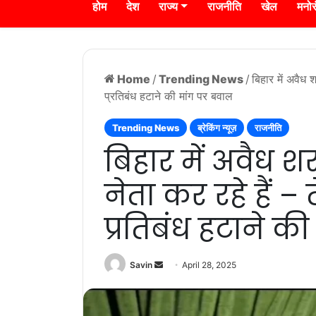
होम
देश
राज्य
राजनीति
खेल
मनो
Home
/
Trending News
/
बिहार में अवैध 
प्रतिबंध हटाने की मांग पर बवाल
Trending News
ब्रेकिंग न्यूज़
राजनीति
बिहार में अवैध श
नेता कर रहे हैं – 
प्रतिबंध हटाने क
Send
Savin
April 28, 2025
an
email