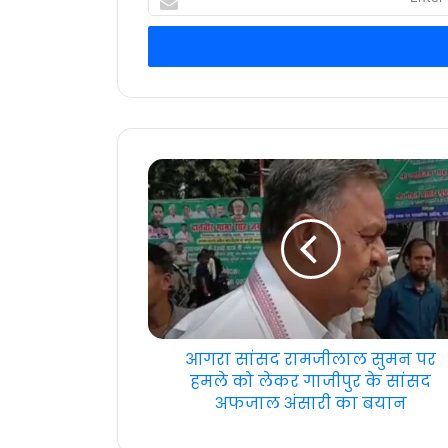
your
Email
address
आगरा सांसद रामजीलाल सुमन पर
हमले को लेकर गाजीपुर के सांसद
अफजाल अंसारी का बयान