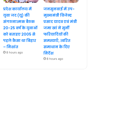
प्रदेश कार्यालय में
जनसुनवाई में उप-
युवा जद (यू) की
मुख्यमंत्री विजेन्द्र
संगठनात्मक बैठक
प्रसाद यादव एवं मंत्री
20-25 वर्ष के युवाओं
जमा खां ने सुनीं
को बताइए 2005 से
फरियादियों की
पहले कैसा था बिहार
समस्याएँ, त्वरित
– निशांत
समाधान के दिए
8 hours ago
निर्देश
8 hours ago