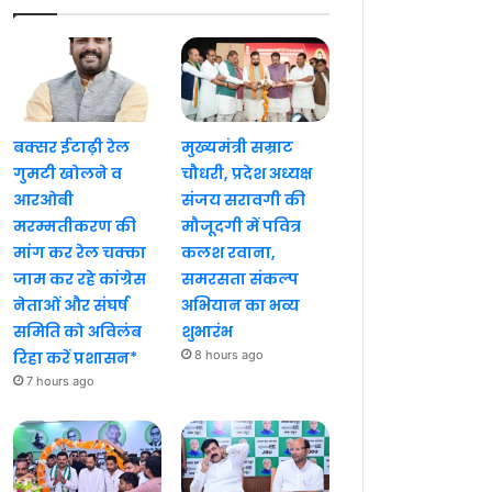
बक्सर ईटाढ़ी रेल
मुख्यमंत्री सम्राट
गुमटी खोलने व
चौधरी, प्रदेश अध्यक्ष
आरओबी
संजय सरावगी की
मरम्मतीकरण की
मौजूदगी में पवित्र
मांग कर रेल चक्का
कलश रवाना,
जाम कर रहे कांग्रेस
समरसता संकल्प
नेताओं और संघर्ष
अभियान का भव्य
समिति को अविलंब
शुभारंभ
रिहा करें प्रशासन*
8 hours ago
7 hours ago