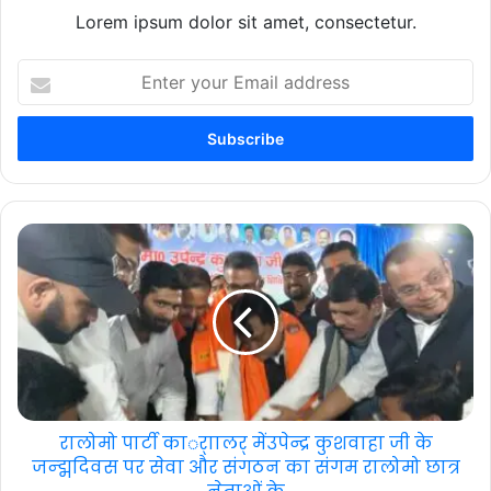
Lorem ipsum dolor sit amet, consectetur.
Enter
your
Email
address
रालोमो पार्टी कार्ाालर् मेंउपेन्द्र कुशवाहा जी के
जन्द्मदिवस पर सेवा और संगठन का संगम रालोमो छात्र