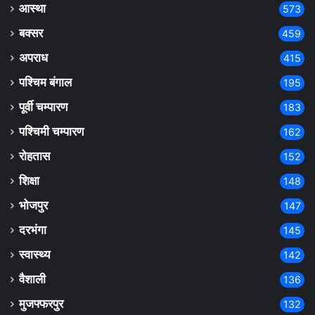
आस्था
573
बक्सर
459
अपराध
415
पश्चिम बंगाल
195
पूर्वी चम्पारण
183
पश्चिमी चम्पारण
162
रोहतास
152
शिक्षा
148
भोजपुर
147
दरभंगा
145
स्वास्थ्य
142
वैशाली
136
मुजफ्फरपुर
132