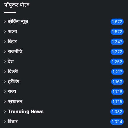
पॉपुलर पोस्ट
ब्रेकिंग न्यूज़
1,672
पटना
1,572
बिहार
1,347
राजनीति
1,272
देश
1,252
दिल्ली
1,217
ट्रेंडिंग
1,163
राज्य
1,126
प्रशासन
1,125
Trending News
1,032
विचार
1,024