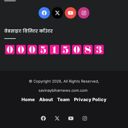
Facebook
X
YouTube
Instagram
वेबसाइट विज़िटर कॉउंटर
© Copyright 2026, All Rights Reserved,
savinaybiharnews.com.com
Home
About
Team
Privacy Policy
Facebook
X
YouTube
Instagram