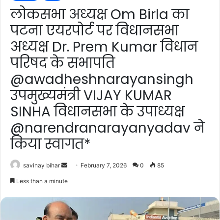
लोकसभा अध्यक्ष Om Birla का
पटना एयरपोर्ट पर विधानसभा
अध्यक्ष Dr. Prem Kumar विधान
परिषद के सभापति
@awadheshnarayansingh
उपमुख्यमंत्री VIJAY KUMAR
SINHA विधानसभा के उपाध्यक्ष
@narendranarayanyadav ने
किया स्वागत*
Send
savinay bihar
February 7, 2026
0
85
an
Less than a minute
email