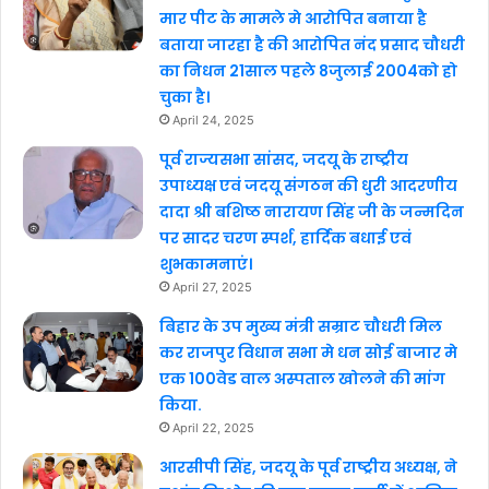
मार पीट के मामले मे आरोपित बनाया है
बताया जारहा है की आरोपित नंद प्रसाद चौधरी
का निधन 21साल पहले 8जुलाई 2004को हो
चुका है।
April 24, 2025
पूर्व राज्यसभा सांसद, जदयू के राष्ट्रीय
उपाध्यक्ष एवं जदयू संगठन की धुरी आदरणीय
दादा श्री बशिष्ठ नारायण सिंह जी के जन्मदिन
पर सादर चरण स्पर्श, हार्दिक बधाई एवं
शुभकामनाएं।
April 27, 2025
बिहार के उप मुख्य मंत्री सम्राट चौधरी मिल
कर राजपुर विधान सभा मे धन सोई बाजार मे
एक 100वेड वाल अस्पताल खोलने की मांग
किया.
April 22, 2025
आरसीपी सिंह, जदयू के पूर्व राष्ट्रीय अध्यक्ष, ने