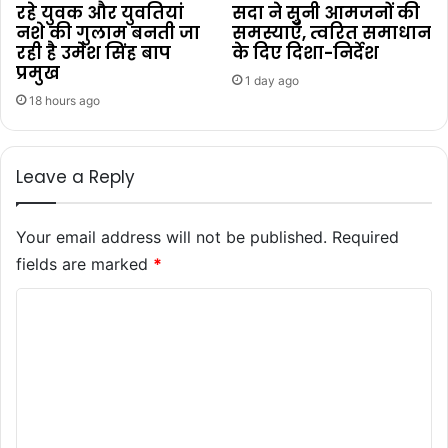
रहे युवक और युवतियां
सदा ने सुनी आमजनों की
नशे की गुलाम बनती जा
समस्याएँ, त्वरित समाधान
रही है उमेश सिंह बाप
के दिए दिशा-निर्देश
प्रमुख
1 day ago
18 hours ago
Leave a Reply
Your email address will not be published.
Required
fields are marked
*
C
o
m
m
e