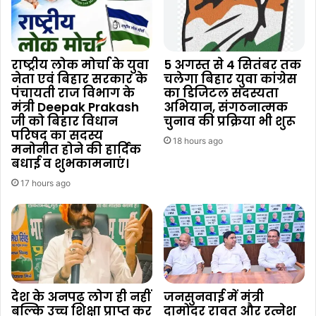
राष्ट्रीय लोक मोर्चा के युवा
5 अगस्त से 4 सितंबर तक
नेता एवं बिहार सरकार के
चलेगा बिहार युवा कांग्रेस
पंचायती राज विभाग के
का डिजिटल सदस्यता
मंत्री Deepak Prakash
अभियान, संगठनात्मक
जी को बिहार विधान
चुनाव की प्रक्रिया भी शुरू
परिषद का सदस्य
18 hours ago
मनोनीत होने की हार्दिक
बधाई व शुभकामनाएं।
17 hours ago
देश के अनपढ़ लोग ही नहीं
जनसुनवाई में मंत्री
बल्कि उच्च शिक्षा प्राप्त कर
दामोदर रावत और रत्नेश