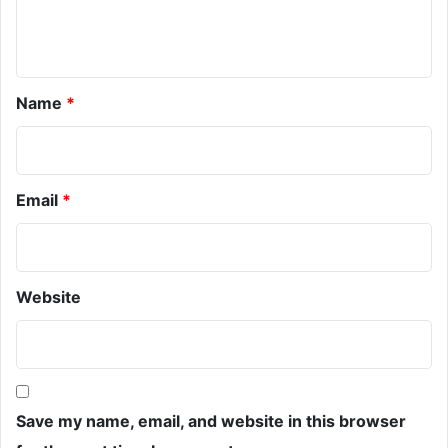
n
t
*
Name
*
Email
*
Website
Save my name, email, and website in this browser