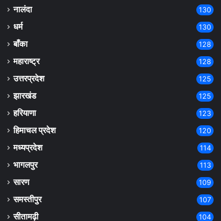
नालंदा
130
धर्म
130
बाँका
128
महाराष्ट्र
128
उत्तरप्रदेश
125
झारखंड
125
हरियाणा
123
हिमाचल प्रदेश
120
मध्यप्रदेश
114
भागलपुर
113
सारण
109
समस्तीपुर
107
सीतामढ़ी
104