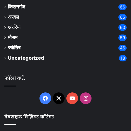
किशनगंज
66
अरवल
65
अररिया
60
मौसम
59
ज्योतिष
46
Uncategorized
18
फॉलो करें.
Facebook
X
YouTube
Instagram
वेबसाइट विज़िटर कॉउंटर