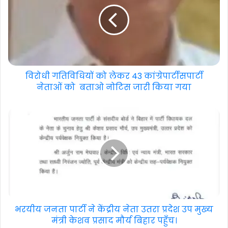
विरोधी गतिविधियों को लेकर 43 कांग्रेपार्टीसपार्टी
नेताओं को बताओ नोटिस जारी किया गया
भरयीय जनता पार्टी ने केंद्रीय नेता उतरा प्रदेश उप मुख्य
मंत्री केशव प्रसाद मौर्य बिहार पहुँच।