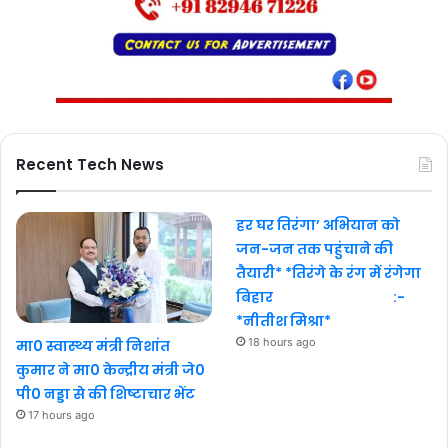
Recent Tech News
हर घर तिरंगा’ अभियान को
जन-जन तक पहुंचाने की
तैयारी* *तिरंगे के रंग में रंगेगा
बिहार :-
*नीतीश मिश्रा*
18 hours ago
मा0 स्वास्थ्य मंत्री निशांत
कुमार ने मा0 केन्द्रीय मंत्री जे0
पी0 नड्डा से की शिष्टाचार भेंट
17 hours ago