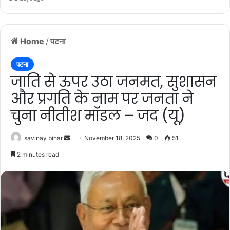
Home
/
पटना
पटना
जाति से ऊपर उठा जनमत, सुशासन
और प्रगति के नाम पर जनता ने
चुना नीतीश माॅडल – जद (यू)
Send
savinay bihar
November 18, 2025
0
51
an
2 minutes read
email