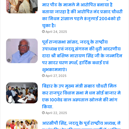
मार पीट के मामले मे आरोपित बनाया है
बताया जारहा है की आरोपित नंद प्रसाद चौधरी
का निधन 21साल पहले 8जुलाई 2004को हो
चुका है।
April 24, 2025
पूर्व राज्यसभा सांसद, जदयू के राष्ट्रीय
उपाध्यक्ष एवं जदयू संगठन की धुरी आदरणीय
दादा श्री बशिष्ठ नारायण सिंह जी के जन्मदिन
पर सादर चरण स्पर्श, हार्दिक बधाई एवं
शुभकामनाएं।
April 27, 2025
बिहार के उप मुख्य मंत्री सम्राट चौधरी मिल
कर राजपुर विधान सभा मे धन सोई बाजार मे
एक 100वेड वाल अस्पताल खोलने की मांग
किया.
April 22, 2025
आरसीपी सिंह, जदयू के पूर्व राष्ट्रीय अध्यक्ष, ने