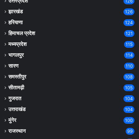
उत्तरप्रदेश
126
झारखंड
126
हरियाणा
124
हिमाचल प्रदेश
121
मध्यप्रदेश
115
भागलपुर
114
सारण
110
समस्तीपुर
108
सीतामढ़ी
105
गुजरात
104
उत्तराखंड
104
मुंगेर
100
राजस्थान
99