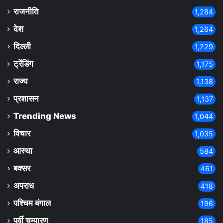
राजनीति
1,284
देश
1,264
दिल्ली
1,229
ट्रेंडिंग
1,175
राज्य
1,138
प्रशासन
1,137
Trending News
1,044
विचार
1,035
आस्था
584
बक्सर
461
अपराध
418
पश्चिम बंगाल
196
पूर्वी चम्पारण
185