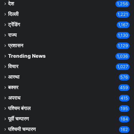
देश
1,256
दिल्ली
1,221
ट्रेंडिंग
1,167
राज्य
1,130
प्रशासन
1,129
Trending News
1,036
विचार
1,027
आस्था
576
बक्सर
459
अपराध
415
पश्चिम बंगाल
195
पूर्वी चम्पारण
184
पश्चिमी चम्पारण
162