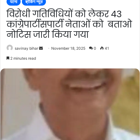
पटना
ब्रेकिंग न्यूज़
विरोधी गतिविधियों को लेकर 43
कांग्रेपार्टीसपार्टी नेताओं को बताओ
नोटिस जारी किया गया
Send
savinay bihar
November 18, 2025
0
41
an
2 minutes read
email