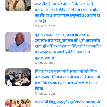
मार पीट के मामले मे आरोपित बनाया है
बताया जारहा है की आरोपित नंद प्रसाद चौधरी
का निधन 21साल पहले 8जुलाई 2004को हो
चुका है।
April 24, 2025
पूर्व राज्यसभा सांसद, जदयू के राष्ट्रीय
उपाध्यक्ष एवं जदयू संगठन की धुरी आदरणीय
दादा श्री बशिष्ठ नारायण सिंह जी के जन्मदिन
पर सादर चरण स्पर्श, हार्दिक बधाई एवं
शुभकामनाएं।
April 27, 2025
बिहार के उप मुख्य मंत्री सम्राट चौधरी मिल
कर राजपुर विधान सभा मे धन सोई बाजार मे
एक 100वेड वाल अस्पताल खोलने की मांग
किया.
April 22, 2025
आरसीपी सिंह, जदयू के पूर्व राष्ट्रीय अध्यक्ष, ने