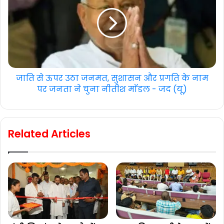
जाति से ऊपर उठा जनमत, सुशासन और प्रगति के नाम
पर जनता ने चुना नीतीश माॅडल - जद (यू)
Related Articles