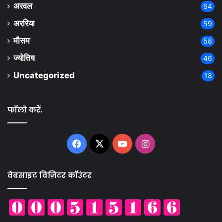
अरवल
64
अररिया
59
मौसम
58
ज्योतिष
46
Uncategorized
18
फॉलो करें.
Facebook
X
YouTube
Instagram
वेबसाइट विज़िटर कॉउंटर