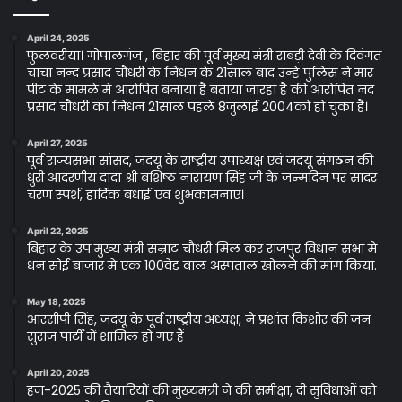
April 24, 2025
फुलवरीया। गोपालगंज , बिहार की पूर्व मुख्य मंत्री राबड़ी देवी के दिवंगत
चाचा नन्द प्रसाद चौधरी के निधन के 21साल बाद उन्हे पुलिस ने मार
पीट के मामले मे आरोपित बनाया है बताया जारहा है की आरोपित नंद
प्रसाद चौधरी का निधन 21साल पहले 8जुलाई 2004को हो चुका है।
April 27, 2025
पूर्व राज्यसभा सांसद, जदयू के राष्ट्रीय उपाध्यक्ष एवं जदयू संगठन की
धुरी आदरणीय दादा श्री बशिष्ठ नारायण सिंह जी के जन्मदिन पर सादर
चरण स्पर्श, हार्दिक बधाई एवं शुभकामनाएं।
April 22, 2025
बिहार के उप मुख्य मंत्री सम्राट चौधरी मिल कर राजपुर विधान सभा मे
धन सोई बाजार मे एक 100वेड वाल अस्पताल खोलने की मांग किया.
May 18, 2025
आरसीपी सिंह, जदयू के पूर्व राष्ट्रीय अध्यक्ष, ने प्रशांत किशोर की जन
सुराज पार्टी में शामिल हो गए हैं
April 20, 2025
हज-2025 की तैयारियों की मुख्यमंत्री ने की समीक्षा, दी सुविधाओं को