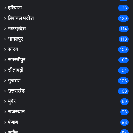
हरियाणा
123
हिमाचल प्रदेश
120
मध्यप्रदेश
114
भागलपुर
113
सारण
109
समस्तीपुर
107
सीतामढ़ी
104
गुजरात
103
उत्तराखंड
103
मुंगेर
99
राजस्थान
98
पंजाब
98
सुपौल
94