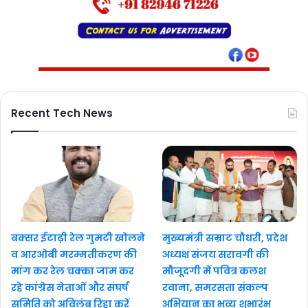
Recent Tech News
बक्सर ईटाढ़ी रेल गुमटी खोलने
मुख्यमंत्री सम्राट चौधरी, प्रदेश
व आरओबी मरम्मतीकरण की
अध्यक्ष संजय सरावगी की
मांग कर रेल चक्का जाम कर
मौजूदगी में पवित्र कलश
रहे कांग्रेस नेताओं और संघर्ष
रवाना, समरसता संकल्प
समिति को अविलंब रिहा करें
अभियान का भव्य शुभारंभ