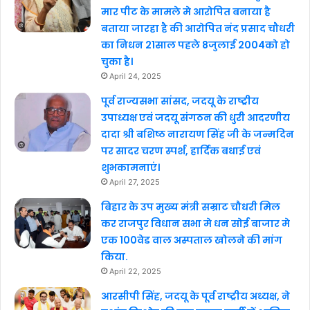
मार पीट के मामले मे आरोपित बनाया है
बताया जारहा है की आरोपित नंद प्रसाद चौधरी
का निधन 21साल पहले 8जुलाई 2004को हो
चुका है।
April 24, 2025
पूर्व राज्यसभा सांसद, जदयू के राष्ट्रीय
उपाध्यक्ष एवं जदयू संगठन की धुरी आदरणीय
दादा श्री बशिष्ठ नारायण सिंह जी के जन्मदिन
पर सादर चरण स्पर्श, हार्दिक बधाई एवं
शुभकामनाएं।
April 27, 2025
बिहार के उप मुख्य मंत्री सम्राट चौधरी मिल
कर राजपुर विधान सभा मे धन सोई बाजार मे
एक 100वेड वाल अस्पताल खोलने की मांग
किया.
April 22, 2025
आरसीपी सिंह, जदयू के पूर्व राष्ट्रीय अध्यक्ष, ने