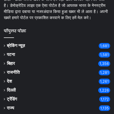
है। डेमोक्रेटिव लाइव एक ऐसा पोर्टल है जो आपतक भारत के मेनस्ट्रीम
मीडिया द्वारा दबाया या नजरअंदाज किया हुआ खबर भी ले आता है। अपनी
खबरे हमारे पोर्टल पर प्रकाशित करवाने क लिए हमें मेल करे।
पॉपुलर पोस्ट
ब्रेकिंग न्यूज़
1,681
पटना
1,581
बिहार
1,356
राजनीति
1,281
देश
1,261
दिल्ली
1,226
ट्रेंडिंग
1,172
राज्य
1,135