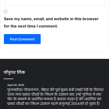
Save my name, email, and website in this browser
for the next time I comment.
पॉपुलर लिंक
April 24, 2025
फुलवरीया। गोपालगंज , बिहार की पूर्व मुख्य मंत्री राबड़ी देवी के दिवंगत
चाचा नन्द प्रसाद चौधरी के निधन के 21साल बाद उन्हे पुलिस ने मार
पीट के मामले मे आरोपित बनाया है बताया जारहा है की आरोपित नंद
प्रसाद चौधरी का निधन 21साल पहले 8जुलाई 2004को हो चुका है।