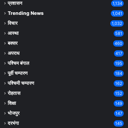
प्रशासन
1,134
Trending News
1,041
विचार
1,032
आस्था
581
बक्सर
460
अपराध
417
पश्चिम बंगाल
195
पूर्वी चम्पारण
184
पश्चिमी चम्पारण
162
रोहतास
152
शिक्षा
149
भोजपुर
147
दरभंगा
145