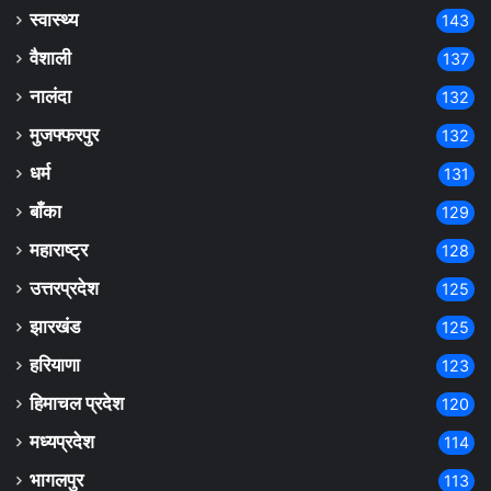
स्वास्थ्य
143
वैशाली
137
नालंदा
132
मुजफ्फरपुर
132
धर्म
131
बाँका
129
महाराष्ट्र
128
उत्तरप्रदेश
125
झारखंड
125
हरियाणा
123
हिमाचल प्रदेश
120
मध्यप्रदेश
114
भागलपुर
113