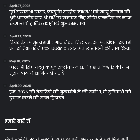
April 27, 2025
पूर्व राज्यसभा सांसद, जदयू के राष्ट्रीय उपाध्यक्ष एवं जदयू संगठन की
धुरी आदरणीय दादा श्री बशिष्ठ नारायण सिंह जी के जन्मदिन पर सादर
चरण स्पर्श, हार्दिक बधाई एवं शुभकामनाएं।
April 22, 2025
बिहार के उप मुख्य मंत्री सम्राट चौधरी मिल कर राजपुर विधान सभा मे
धन सोई बाजार मे एक 100वेड वाल अस्पताल खोलने की मांग किया.
May 18, 2025
आरसीपी सिंह, जदयू के पूर्व राष्ट्रीय अध्यक्ष, ने प्रशांत किशोर की जन
सुराज पार्टी में शामिल हो गए हैं
April 20, 2025
हज-2025 की तैयारियों की मुख्यमंत्री ने की समीक्षा, दी सुविधाओं को
दुरुस्त करने की सख्त हिदायत
हमारे बारें में
छोटी - छोटी जरूरी खबर के साथ हर बड़ी खबर आपको यहां मिल पाती