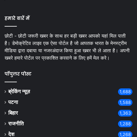
हमारे बारें में
छोटी - छोटी जरूरी खबर के साथ हर बड़ी खबर आपको यहां मिल पाती
है। डेमोक्रेटिव लाइव एक ऐसा पोर्टल है जो आपतक भारत के मेनस्ट्रीम
मीडिया द्वारा दबाया या नजरअंदाज किया हुआ खबर भी ले आता है। अपनी
खबरे हमारे पोर्टल पर प्रकाशित करवाने क लिए हमें मेल करे।
पॉपुलर पोस्ट
ब्रेकिंग न्यूज़
1,688
पटना
1,588
बिहार
1,363
राजनीति
1,288
देश
1,268