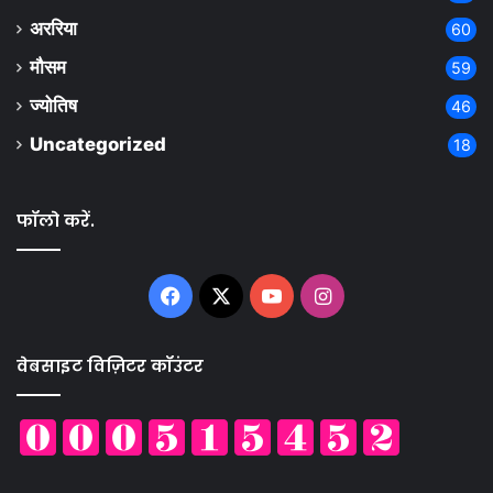
अररिया
60
मौसम
59
ज्योतिष
46
Uncategorized
18
फॉलो करें.
Facebook
X
YouTube
Instagram
वेबसाइट विज़िटर कॉउंटर