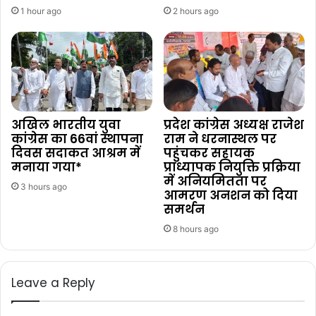
1 hour ago
2 hours ago
अखिल भारतीय युवा
प्रदेश कांग्रेस अध्यक्ष राजेश
कांग्रेस का 66वां स्थापना
राम ने धरनास्थल पर
दिवस सदाकत आश्रम में
पहुंचकर सहायक
मनाया गया*
प्राध्यापक नियुक्ति प्रक्रिया
में अनियमितता पर
3 hours ago
आमरण अनशन को दिया
समर्थन
8 hours ago
Leave a Reply