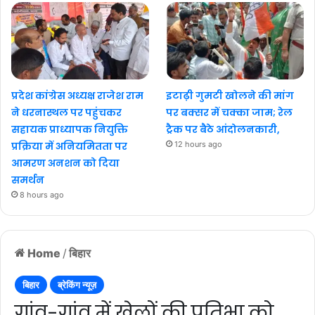
प्रदेश कांग्रेस अध्यक्ष राजेश राम
इटाढ़ी गुमटी खोलने की मांग
ने धरनास्थल पर पहुंचकर
पर बक्सर में चक्का जाम; रेल
सहायक प्राध्यापक नियुक्ति
ट्रैक पर बैठे आंदोलनकारी,
प्रक्रिया में अनियमितता पर
12 hours ago
आमरण अनशन को दिया
समर्थन
8 hours ago
Home
/
बिहार
बिहार
ब्रेकिंग न्यूज़
गांव-गांव में खेलों की प्रतिभा को