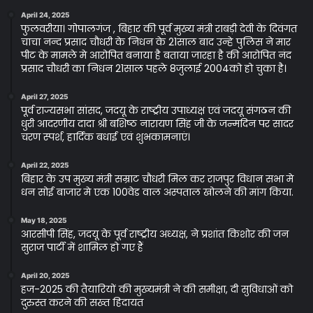
April 24, 2025
फुलवरीया। गोपालगंज , बिहार की पूर्व मुख्य मंत्री राबड़ी देवी के दिवंगत
चाचा नन्द प्रसाद चौधरी के निधन के 21साल बाद उन्हे पुलिस ने मार
पीट के मामले मे आरोपित बनाया है बताया जारहा है की आरोपित नंद
प्रसाद चौधरी का निधन 21साल पहले 8जुलाई 2004को हो चुका है।
April 27, 2025
पूर्व राज्यसभा सांसद, जदयू के राष्ट्रीय उपाध्यक्ष एवं जदयू संगठन की
धुरी आदरणीय दादा श्री बशिष्ठ नारायण सिंह जी के जन्मदिन पर सादर
चरण स्पर्श, हार्दिक बधाई एवं शुभकामनाएं।
April 22, 2025
बिहार के उप मुख्य मंत्री सम्राट चौधरी मिल कर राजपुर विधान सभा मे
धन सोई बाजार मे एक 100वेड वाल अस्पताल खोलने की मांग किया.
May 18, 2025
आरसीपी सिंह, जदयू के पूर्व राष्ट्रीय अध्यक्ष, ने प्रशांत किशोर की जन
सुराज पार्टी में शामिल हो गए हैं
April 20, 2025
हज-2025 की तैयारियों की मुख्यमंत्री ने की समीक्षा, दी सुविधाओं को
दुरुस्त करने की सख्त हिदायत