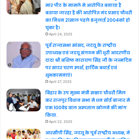
मार पीट के मामले मे आरोपित बनाया है
बताया जारहा है की आरोपित नंद प्रसाद चौधरी
का निधन 21साल पहले 8जुलाई 2004को हो
चुका है।
April 24, 2025
पूर्व राज्यसभा सांसद, जदयू के राष्ट्रीय
उपाध्यक्ष एवं जदयू संगठन की धुरी आदरणीय
दादा श्री बशिष्ठ नारायण सिंह जी के जन्मदिन
पर सादर चरण स्पर्श, हार्दिक बधाई एवं
शुभकामनाएं।
April 27, 2025
बिहार के उप मुख्य मंत्री सम्राट चौधरी मिल
कर राजपुर विधान सभा मे धन सोई बाजार मे
एक 100वेड वाल अस्पताल खोलने की मांग
किया.
April 22, 2025
आरसीपी सिंह, जदयू के पूर्व राष्ट्रीय अध्यक्ष, ने