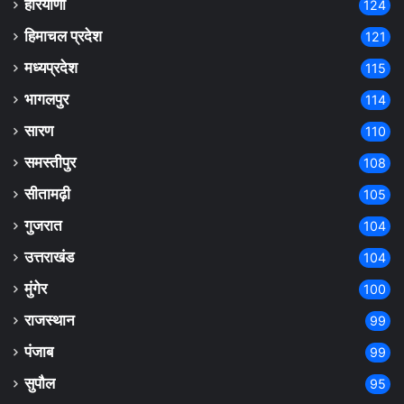
हरियाणा
124
हिमाचल प्रदेश
121
मध्यप्रदेश
115
भागलपुर
114
सारण
110
समस्तीपुर
108
सीतामढ़ी
105
गुजरात
104
उत्तराखंड
104
मुंगेर
100
राजस्थान
99
पंजाब
99
सुपौल
95