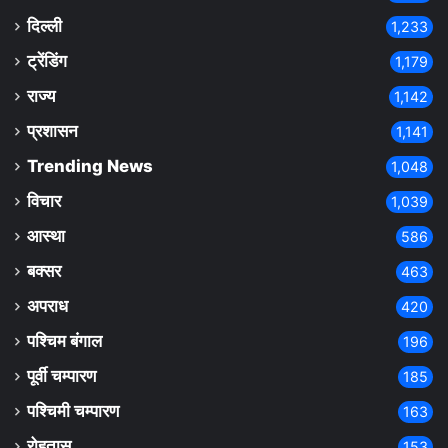
दिल्ली
1,233
ट्रेंडिंग
1,179
राज्य
1,142
प्रशासन
1,141
Trending News
1,048
विचार
1,039
आस्था
586
बक्सर
463
अपराध
420
पश्चिम बंगाल
196
पूर्वी चम्पारण
185
पश्चिमी चम्पारण
163
रोहतास
153