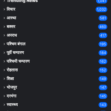
Trending News
1,041
विचार
1,032
आस्था
581
बक्सर
460
अपराध
417
पश्चिम बंगाल
195
पूर्वी चम्पारण
184
पश्चिमी चम्पारण
162
रोहतास
152
शिक्षा
149
भोजपुर
147
दरभंगा
145
स्वास्थ्य
143