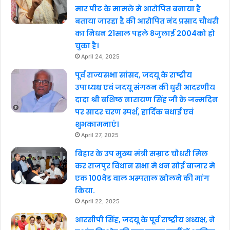
मार पीट के मामले मे आरोपित बनाया है
बताया जारहा है की आरोपित नंद प्रसाद चौधरी
का निधन 21साल पहले 8जुलाई 2004को हो
चुका है।
April 24, 2025
पूर्व राज्यसभा सांसद, जदयू के राष्ट्रीय
उपाध्यक्ष एवं जदयू संगठन की धुरी आदरणीय
दादा श्री बशिष्ठ नारायण सिंह जी के जन्मदिन
पर सादर चरण स्पर्श, हार्दिक बधाई एवं
शुभकामनाएं।
April 27, 2025
बिहार के उप मुख्य मंत्री सम्राट चौधरी मिल
कर राजपुर विधान सभा मे धन सोई बाजार मे
एक 100वेड वाल अस्पताल खोलने की मांग
किया.
April 22, 2025
आरसीपी सिंह, जदयू के पूर्व राष्ट्रीय अध्यक्ष, ने