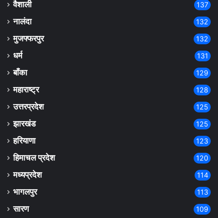
वैशाली
137
नालंदा
132
मुजफ्फरपुर
132
धर्म
131
बाँका
129
महाराष्ट्र
128
उत्तरप्रदेश
125
झारखंड
125
हरियाणा
123
हिमाचल प्रदेश
120
मध्यप्रदेश
114
भागलपुर
113
सारण
109