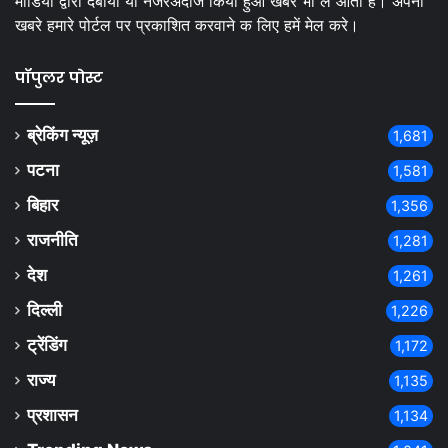
मीडिया द्वारा दबाया या नजरअंदाज किया हुआ खबर भी ले आता है। अपनी
खबरे हमारे पोर्टल पर प्रकाशित करवाने क लिए हमें मेल करे।
पॉपुलर पोस्ट
ब्रेकिंग न्यूज़
1,681
पटना
1,581
बिहार
1,356
राजनीति
1,281
देश
1,261
दिल्ली
1,226
ट्रेंडिंग
1,172
राज्य
1,135
प्रशासन
1,134