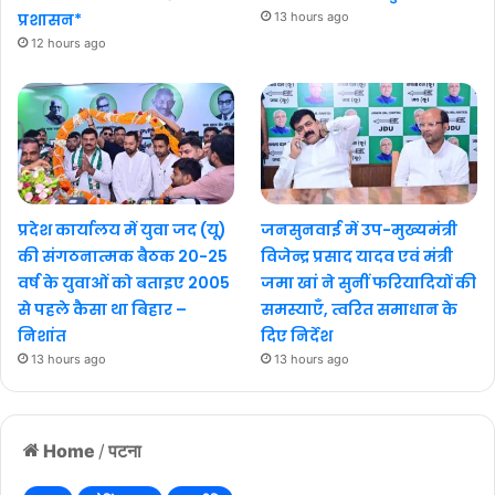
प्रशासन*
13 hours ago
12 hours ago
प्रदेश कार्यालय में युवा जद (यू)
जनसुनवाई में उप-मुख्यमंत्री
की संगठनात्मक बैठक 20-25
विजेन्द्र प्रसाद यादव एवं मंत्री
वर्ष के युवाओं को बताइए 2005
जमा खां ने सुनीं फरियादियों की
से पहले कैसा था बिहार –
समस्याएँ, त्वरित समाधान के
निशांत
दिए निर्देश
13 hours ago
13 hours ago
Home
/
पटना