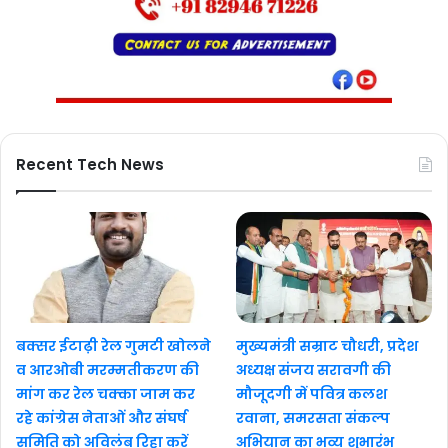
Recent Tech News
बक्सर ईटाढ़ी रेल गुमटी खोलने
मुख्यमंत्री सम्राट चौधरी, प्रदेश
व आरओबी मरम्मतीकरण की
अध्यक्ष संजय सरावगी की
मांग कर रेल चक्का जाम कर
मौजूदगी में पवित्र कलश
रहे कांग्रेस नेताओं और संघर्ष
रवाना, समरसता संकल्प
समिति को अविलंब रिहा करें
अभियान का भव्य शुभारंभ