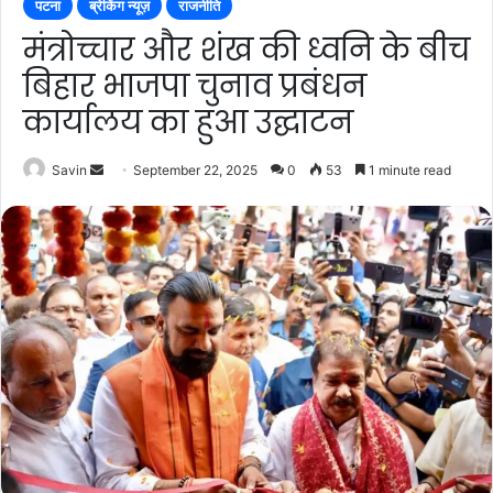
पटना
ब्रेकिंग न्यूज़
राजनीति
मंत्रोच्चार और शंख की ध्वनि के बीच
बिहार भाजपा चुनाव प्रबंधन
कार्यालय का हुआ उद्घाटन
Send
Savin
September 22, 2025
0
53
1 minute read
an
email