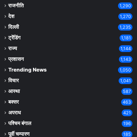
राजनीति
1,290
देश
1,270
दिल्ली
1,235
ट्रेंडिंग
1,181
राज्य
1,144
प्रशासन
1,143
Trending News
1,050
विचार
1,041
आस्था
587
बक्सर
463
अपराध
421
पश्चिम बंगाल
196
पूर्वी चम्पारण
185