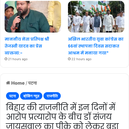
माननीय नेता प्रतिपक्ष श्री
अखिल भारतीय युवा कांग्रेस का
तेजस्वी यादव का प्रेस
66वां स्थापना दिवस सदाकत
व्यक्तव्य:-
आश्रम में मनाया गया*
21 hours ago
22 hours ago
Home
/
पटना
पटना
ब्रेकिंग न्यूज़
राजनीति
बिहार की राजनीति में इन दिनों में
आरोप प्रत्यारोप के बीच डॉ संजय
जायसवाल का पीके को लेकर बड़ा