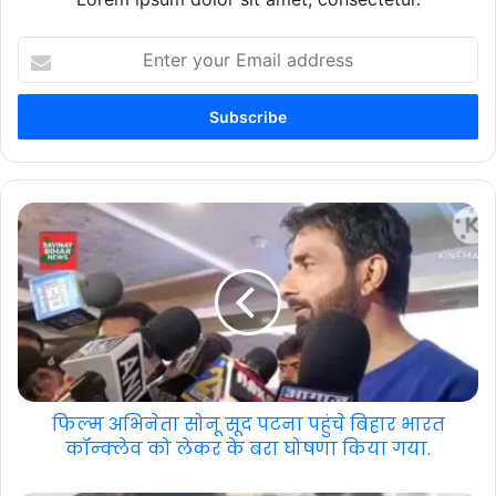
Enter
your
Email
address
फिल्म अभिनेता सोनू सूद पटना पहुंचे बिहार भारत
कॉन्क्लेव को लेकर के बरा घोषणा किया गया.