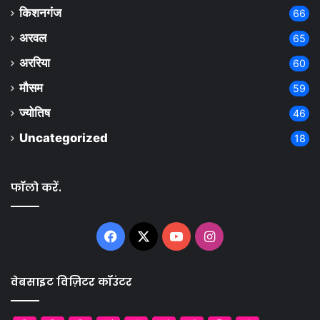
किशनगंज
66
अरवल
65
अररिया
60
मौसम
59
ज्योतिष
46
Uncategorized
18
फॉलो करें.
Facebook
X
YouTube
Instagram
वेबसाइट विज़िटर कॉउंटर