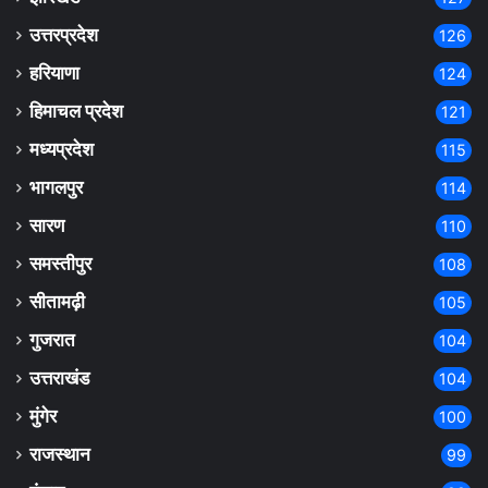
उत्तरप्रदेश
126
हरियाणा
124
हिमाचल प्रदेश
121
मध्यप्रदेश
115
भागलपुर
114
सारण
110
समस्तीपुर
108
सीतामढ़ी
105
गुजरात
104
उत्तराखंड
104
मुंगेर
100
राजस्थान
99