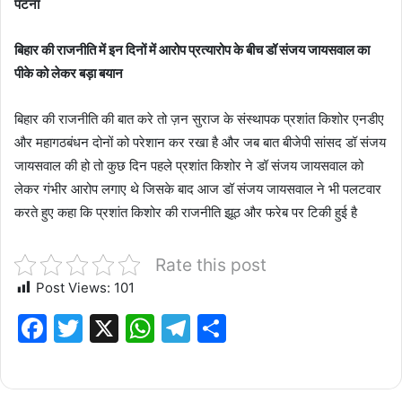
पटना
बिहार की राजनीति में इन दिनों में आरोप प्रत्यारोप के बीच डॉ संजय जायसवाल का
पीके को लेकर बड़ा बयान
बिहार की राजनीति की बात करे तो ज़न सुराज के संस्थापक प्रशांत किशोर एनडीए
और महागठबंधन दोनों को परेशान कर रखा है और जब बात बीजेपी सांसद डॉ संजय
जायसवाल की हो तो कुछ दिन पहले प्रशांत किशोर ने डॉ संजय जायसवाल को
लेकर गंभीर आरोप लगाए थे जिसके बाद आज डॉ संजय जायसवाल ने भी पलटवार
करते हुए कहा कि प्रशांत किशोर की राजनीति झूठ और फरेब पर टिकी हुई है
Rate this post
Post Views:
101
F
T
X
W
T
S
a
w
h
el
h
c
it
at
e
ar