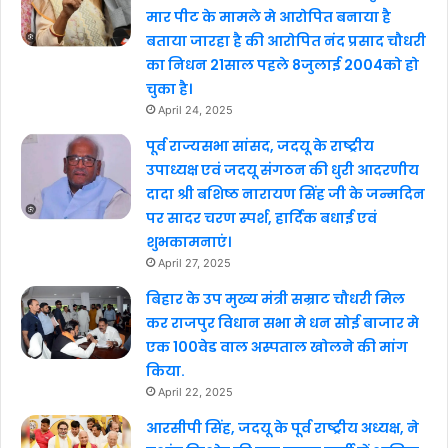
मार पीट के मामले मे आरोपित बनाया है
बताया जारहा है की आरोपित नंद प्रसाद चौधरी
का निधन 21साल पहले 8जुलाई 2004को हो
चुका है।
April 24, 2025
पूर्व राज्यसभा सांसद, जदयू के राष्ट्रीय
उपाध्यक्ष एवं जदयू संगठन की धुरी आदरणीय
दादा श्री बशिष्ठ नारायण सिंह जी के जन्मदिन
पर सादर चरण स्पर्श, हार्दिक बधाई एवं
शुभकामनाएं।
April 27, 2025
बिहार के उप मुख्य मंत्री सम्राट चौधरी मिल
कर राजपुर विधान सभा मे धन सोई बाजार मे
एक 100वेड वाल अस्पताल खोलने की मांग
किया.
April 22, 2025
आरसीपी सिंह, जदयू के पूर्व राष्ट्रीय अध्यक्ष, ने