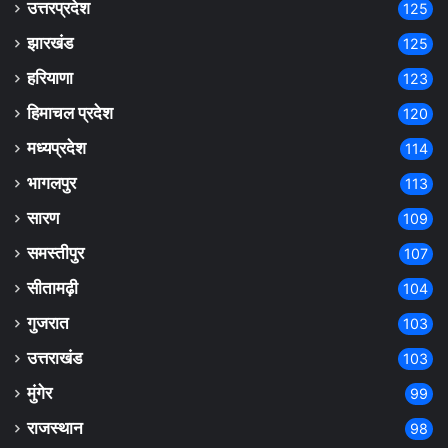
उत्तरप्रदेश
125
झारखंड
125
हरियाणा
123
हिमाचल प्रदेश
120
मध्यप्रदेश
114
भागलपुर
113
सारण
109
समस्तीपुर
107
सीतामढ़ी
104
गुजरात
103
उत्तराखंड
103
मुंगेर
99
राजस्थान
98