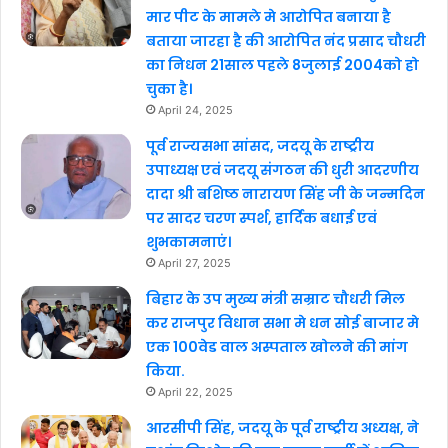
मार पीट के मामले मे आरोपित बनाया है
बताया जारहा है की आरोपित नंद प्रसाद चौधरी
का निधन 21साल पहले 8जुलाई 2004को हो
चुका है।
April 24, 2025
पूर्व राज्यसभा सांसद, जदयू के राष्ट्रीय
उपाध्यक्ष एवं जदयू संगठन की धुरी आदरणीय
दादा श्री बशिष्ठ नारायण सिंह जी के जन्मदिन
पर सादर चरण स्पर्श, हार्दिक बधाई एवं
शुभकामनाएं।
April 27, 2025
बिहार के उप मुख्य मंत्री सम्राट चौधरी मिल
कर राजपुर विधान सभा मे धन सोई बाजार मे
एक 100वेड वाल अस्पताल खोलने की मांग
किया.
April 22, 2025
आरसीपी सिंह, जदयू के पूर्व राष्ट्रीय अध्यक्ष, ने