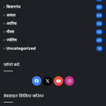
किशनगंज
65
अरवल
64
अररिया
59
मौसम
58
ज्योतिष
46
Uncategorized
18
फॉलो करें.
Facebook
X
YouTube
Instagram
वेबसाइट विज़िटर कॉउंटर