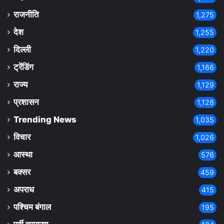
राजनीति
1,275
देश
1,255
दिल्ली
1,220
ट्रेंडिंग
1,166
राज्य
1,129
प्रशासन
1,128
Trending News
1,035
विचार
1,026
आस्था
576
बक्सर
459
अपराध
415
पश्चिम बंगाल
195